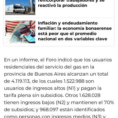
reincorporar trabajadores y se
reactivó la producción
Inflación y endeudamiento
familiar: la economía bonaerense
está peor que el promedio
nacional en dos variables clave
En un informe, el Foro indicó que los usuarios
residenciales del servicio del gas en la
provincia de Buenos Aires alcanzan un total
de 4.119.113, de los cuales 1.522.988 son
usuarios de ingresos altos (N1) y pagan la
tarifa plena sin subsidios. Otros 1.628.028
tienen ingresos bajos (N2) y mantienen el 70%
de subsidios; y 968.097 están identificados
como personas con ingresos medios (N3) y