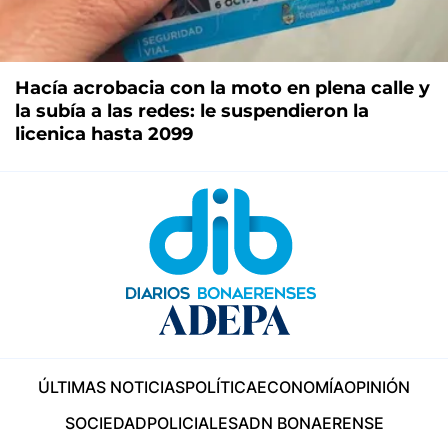
Hacía acrobacia con la moto en plena calle y
la subía a las redes: le suspendieron la
licenica hasta 2099
ÚLTIMAS NOTICIAS
POLÍTICA
ECONOMÍA
OPINIÓN
SOCIEDAD
POLICIALES
ADN BONAERENSE