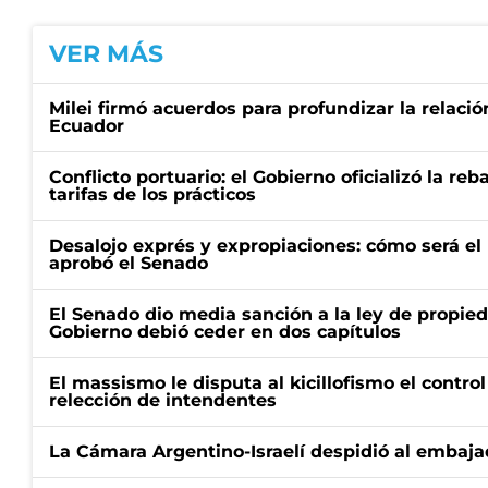
VER MÁS
Milei firmó acuerdos para profundizar la relaci
Ecuador
Conflicto portuario: el Gobierno oficializó la reb
tarifas de los prácticos
Desalojo exprés y expropiaciones: cómo será e
aprobó el Senado
El Senado dio media sanción a la ley de propied
Gobierno debió ceder en dos capítulos
El massismo le disputa al kicillofismo el control
relección de intendentes
La Cámara Argentino-Israelí despidió al embaja