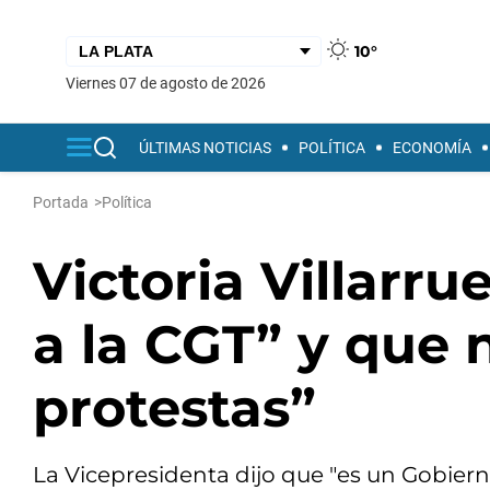
10°
viernes 07 de agosto de 2026
ÚLTIMAS NOTICIAS
POLÍTICA
ECONOMÍA
Portada
>
Política
Victoria Villarru
a la CGT” y que 
protestas”
La Vicepresidenta dijo que "es un Gobiern