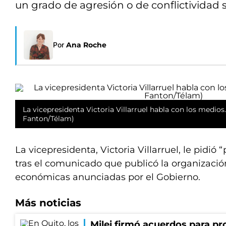
un grado de agresión o de conflictividad so
Por
Ana Roche
La vicepresidenta Victoria Villarruel habla con los medios
Fanton/Télam)
La vicepresidenta, Victoria Villarruel, le pidió 
tras el comunicado que publicó la organizació
económicas anunciadas por el Gobierno.
Más noticias
Milei firmó acuerdos para pro