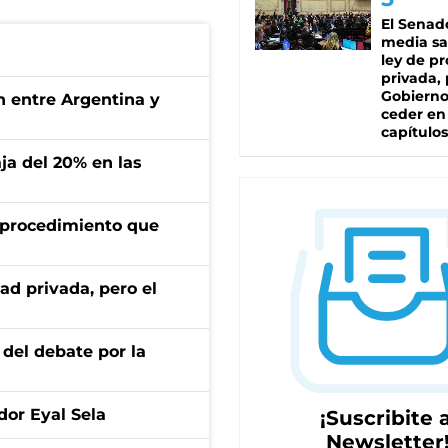
El Senad
media sa
ley de p
privada, 
Gobierno
ón entre Argentina y
ceder en
capítulos
aja del 20% en las
l procedimiento que
ad privada, pero el
 del debate por la
dor Eyal Sela
¡Suscribite a
Newsletter