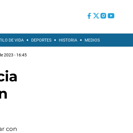
TILO DE VIDA
DEPORTES
HISTORIA
MEDIOS
de 2023 - 16:45
cia
on
ar con