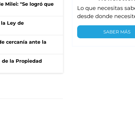
de Milei: "Se logró que
Lo que necesitas sab
desde donde necesit
 la Ley de
SABER MÁS
e cercanía ante la
d de la Propiedad