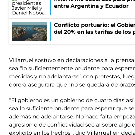
entre Argentina y Ecuador
Conflicto portuario: el Gobier
del 20% en las tarifas de los 
Villarruel sostuvo en declaraciones a la prens
sea “lo suficientemente prudente para espera
medidas y no adelantarse” con protestas, lueg
obrera asegurara que “no se quedará de brazo
“El gobierno es un gobierno de cuatro días as
sea lo suficiente prudente para esperar que s
además no adelantarse. No hace falta empeza
agresión o de conflictividad social sobre algo 
explicitó en los hechos”, dijo Villarruel en dec