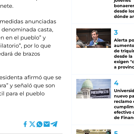
jóvenes
nete.
bonaere
desde los
dónde an
as medidas anunciadas
la denominada casta,
n en el pueblo” y
Alerta po
latorio”, por lo que
aumento
de triqui
edará de brazos
desde la
exigen "c
a provinc
residenta afirmó que se
ra” y señaló que son
Universi
il para el pueblo
nuevo pa
reclamo 
cumplim
efectivo 
de Finan