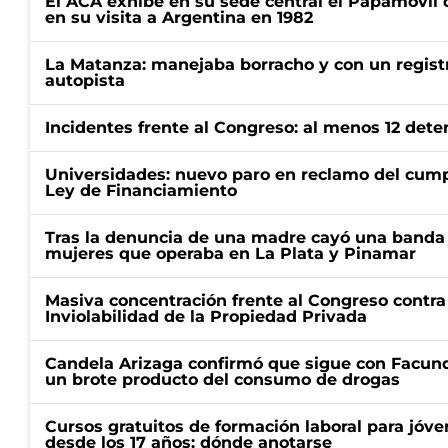
El ACA exhibe en su sede central el Papamóvil 
en su visita a Argentina en 1982
La Matanza: manejaba borracho y con un regist
autopista
Incidentes frente al Congreso: al menos 12 dete
Universidades: nuevo paro en reclamo del cump
Ley de Financiamiento
Tras la denuncia de una madre cayó una banda 
mujeres que operaba en La Plata y Pinamar
Masiva concentración frente al Congreso contra
Inviolabilidad de la Propiedad Privada
Candela Arizaga confirmó que sigue con Facun
un brote producto del consumo de drogas
Cursos gratuitos de formación laboral para jóv
desde los 17 años: dónde anotarse