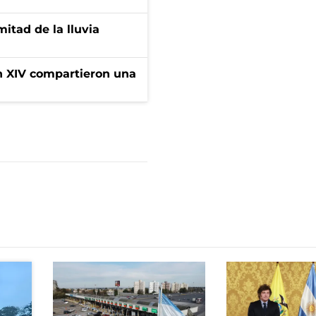
itad de la lluvia
ón XIV compartieron una