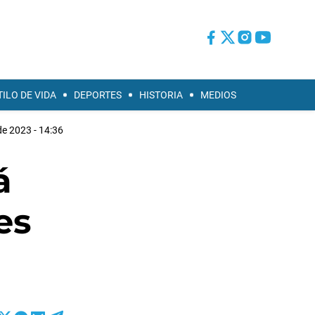
TILO DE VIDA
DEPORTES
HISTORIA
MEDIOS
de 2023 - 14:36
á
es