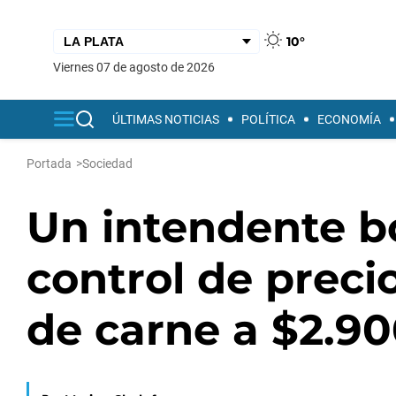
10°
viernes 07 de agosto de 2026
ÚLTIMAS NOTICIAS
POLÍTICA
ECONOMÍA
Portada
>
Sociedad
Un intendente b
control de preci
de carne a $2.900