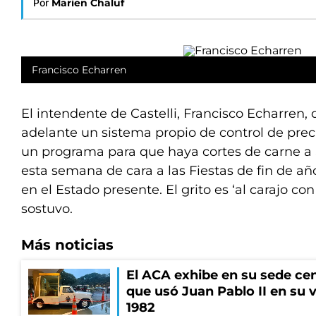
Por
Marien Chaluf
Francisco Echarren
El intendente de Castelli, Francisco Echarren, d
adelante un sistema propio de control de prec
un programa para que haya cortes de carne a $
esta semana de cara a las Fiestas de fin de a
en el Estado presente. El grito es ‘al carajo con
sostuvo.
Más noticias
El ACA exhibe en su sede cen
que usó Juan Pablo II en su v
1982