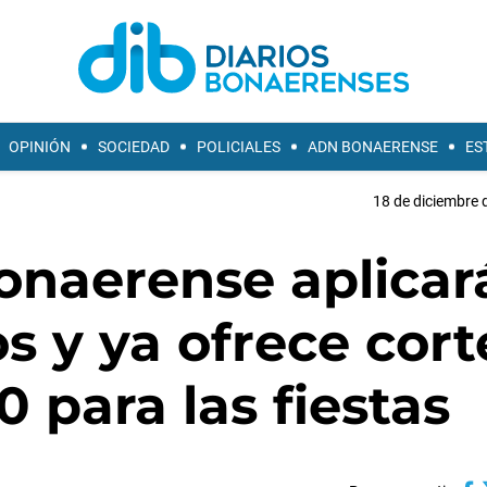
OPINIÓN
SOCIEDAD
POLICIALES
ADN BONAERENSE
ES
18 de diciembre 
onaerense aplicar
os y ya ofrece cort
 para las fiestas