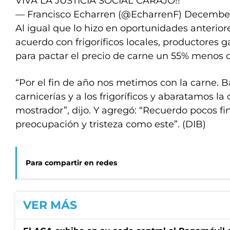
VIVA LA JUSTICIA SOCIAL CARAJO!!
— Francisco Echarren (@EcharrenF)
December
Al igual que lo hizo en oportunidades anterior
acuerdo con frigoríficos locales, productores 
para pactar el precio de carne un 55% menos 
“Por el fin de año nos metimos con la carne. B
carnicerías y a los frigoríficos y abaratamos la
mostrador”, dijo. Y agregó: “Recuerdo pocos fi
preocupación y tristeza como este”. (DIB)
Para compartir en redes
VER MÁS