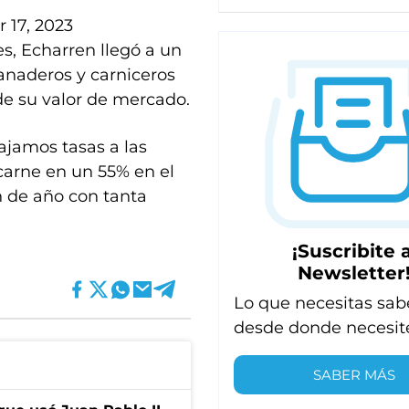
 17, 2023
es, Echarren llegó a un
ganaderos y carniceros
de su valor de mercado.
ajamos tasas a las
 carne en un 55% en el
n de año con tanta
¡Suscribite a
Newsletter
Lo que necesitas sab
desde donde necesit
SABER MÁS