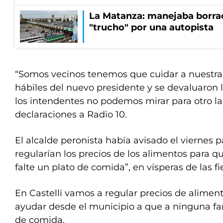
La Matanza: manejaba borrac
"trucho" por una autopista
“Somos vecinos tenemos que cuidar a nuestra 
hábiles del nuevo presidente y se devaluaron lo
los intendentes no podemos mirar para otro lad
declaraciones a Radio 10.
El alcalde peronista había avisado el viernes 
regularían los precios de los alimentos para q
falte un plato de comida”, en vísperas de las fi
En Castelli vamos a regular precios de alimen
ayudar desde el municipio a que a ninguna fami
de comida.