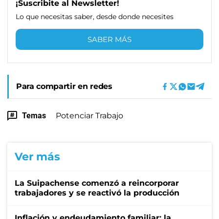
¡Suscribite al Newsletter!
Lo que necesitas saber, desde donde necesites
SABER MÁS
Para compartir en redes
Temas
Potenciar Trabajo
Ver más
La Suipachense comenzó a reincorporar
trabajadores y se reactivó la producción
Inflación y endeudamiento familiar: la