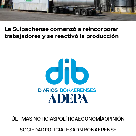
La Suipachense comenzó a reincorporar
trabajadores y se reactivó la producción
ÚLTIMAS NOTICIAS
POLÍTICA
ECONOMÍA
OPINIÓN
SOCIEDAD
POLICIALES
ADN BONAERENSE