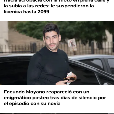
la subía a las redes: le suspendieron la
licenica hasta 2099
Facundo Moyano reapareció con un
enigmático posteo tras días de silencio por
el episodio con su novia