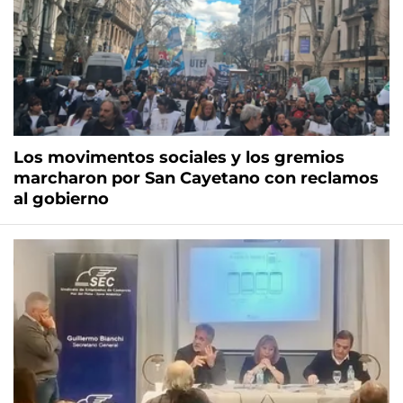
Los movimentos sociales y los gremios
marcharon por San Cayetano con reclamos
al gobierno