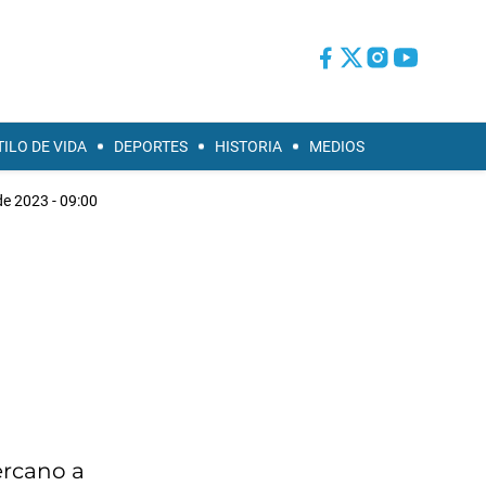
TILO DE VIDA
DEPORTES
HISTORIA
MEDIOS
de 2023 - 09:00
ercano a