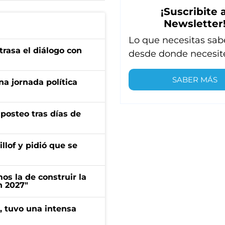
¡Suscribite a
Newsletter
Lo que necesitas sab
trasa el diálogo con
desde donde necesit
SABER MÁS
a jornada política
osteo tras días de
llof y pidió que se
s la de construir la
n 2027"
a, tuvo una intensa