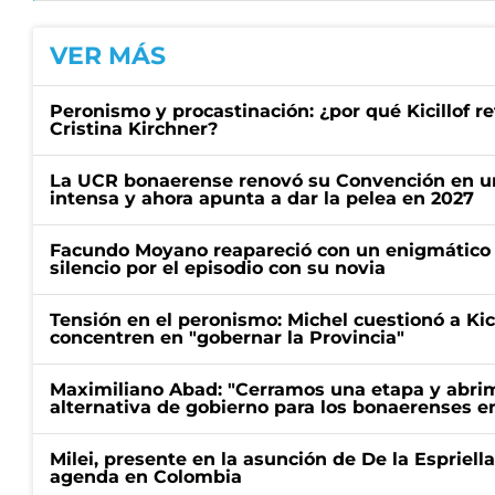
VER MÁS
Peronismo y procastinación: ¿por qué Kicillof re
Cristina Kirchner?
La UCR bonaerense renovó su Convención en un
intensa y ahora apunta a dar la pelea en 2027
Facundo Moyano reapareció con un enigmático p
silencio por el episodio con su novia
Tensión en el peronismo: Michel cuestionó a Kici
concentren en "gobernar la Provincia"
Maximiliano Abad: "Cerramos una etapa y abrimo
alternativa de gobierno para los bonaerenses e
Milei, presente en la asunción de De la Espriell
agenda en Colombia