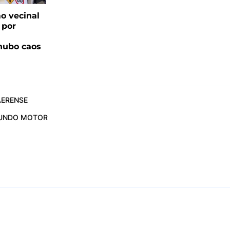
o vecinal
 por
hubo caos
ERENSE
UNDO MOTOR