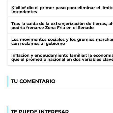
Kicillof dio el primer paso para eliminar el límit
intendentes
Tras la caída de la extranjerización de tierras, 
podría frenarse Zona Fría en el Senado
Los movimentos sociales y los gremios marcha
con reclamos al gobierno
Inflación y endeudamiento familiar: la economí
que el promedio nacional en dos variables clav
TU COMENTARIO
TE PUEDE INTERESAR