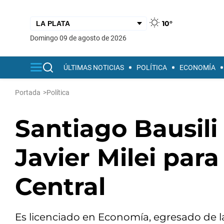
10°
domingo 09 de agosto de 2026
ÚLTIMAS NOTICIAS
POLÍTICA
ECONOMÍA
Portada
>
Política
Santiago Bausili 
Javier Milei para
Central
Es licenciado en Economía, egresado de 