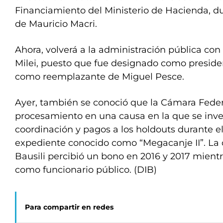
Financiamiento del Ministerio de Hacienda, du
de Mauricio Macri.
Ahora, volverá a la administración pública con 
Milei, puesto que fue designado como preside
como reemplazante de Miguel Pesce.
Ayer, también se conoció que la Cámara Feder
procesamiento en una causa en la que se inves
coordinación y pagos a los holdouts durante 
expediente conocido como “Megacanje II”. La c
Bausili percibió un bono en 2016 y 2017 mien
como funcionario público. (DIB)
Para compartir en redes