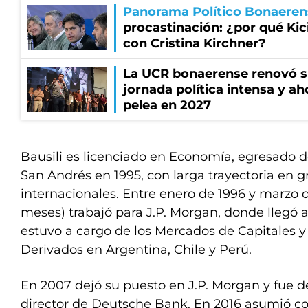
Panorama Político Bonaeren
procastinación: ¿por qué Kici
con Cristina Kirchner?
La UCR bonaerense renovó s
jornada política intensa y ah
pelea en 2027
Bausili es licenciado en Economía, egresado d
San Andrés en 1995, con larga trayectoria en
internacionales. Entre enero de 1996 y marzo d
meses) trabajó para J.P. Morgan, donde llegó a
estuvo a cargo de los Mercados de Capitales 
Derivados en Argentina, Chile y Perú.
En 2007 dejó su puesto en J.P. Morgan y fue
director de Deutsche Bank. En 2016 asumió c