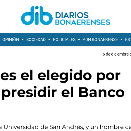
OPINIÓN
SOCIEDAD
POLICIALES
ADN BONAERENSE
ES
6 de diciembre 
es el elegido por
 presidir el Banco
la Universidad de San Andrés, y un hombre c