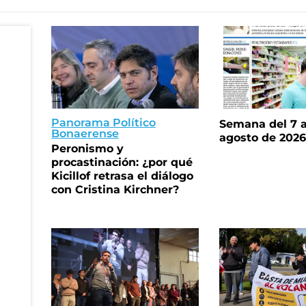
Panorama Político
Semana del 7 a
Bonaerense
agosto de 202
Peronismo y
procastinación: ¿por qué
Kicillof retrasa el diálogo
con Cristina Kirchner?