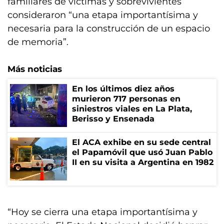
familiares de víctimas y sobrevivientes
consideraron “una etapa importantísima y
necesaria para la construcción de un espacio
de memoria”.
Más noticias
En los últimos diez años
murieron 717 personas en
siniestros viales en La Plata,
Berisso y Ensenada
El ACA exhibe en su sede central
el Papamóvil que usó Juan Pablo
II en su visita a Argentina en 1982
“Hoy se cierra una etapa importantísima y