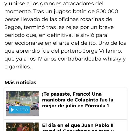
y unirse a los grandes atracadores del
momento. Tras un jugoso botín de 800.000
pesos llevado de las oficinas rosarinas de
Segba, terminó tras las rejas por un breve
período que, en definitiva, le sirvió para
perfeccionarse en el arte del delito. Uno de los
que aprendió fue del porteño Jorge Villarino,
que ya a los 17 años contrabandeaba whisky y
cigarrillos.
Más noticias
¡Te pasaste, Franco! Una
maniobra de Colapinto fue la
mejor de julio en Fórmula 1
VIDEO
El día en el que Juan Pablo II