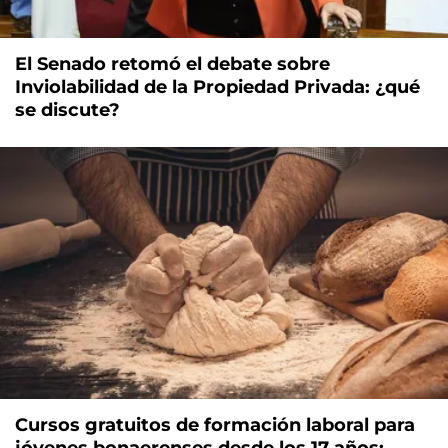
El Senado retomó el debate sobre
Inviolabilidad de la Propiedad Privada: ¿qué
se discute?
Cursos gratuitos de formación laboral para