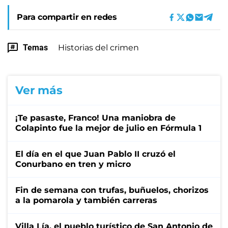
Para compartir en redes
Temas
Historias del crimen
Ver más
¡Te pasaste, Franco! Una maniobra de
Colapinto fue la mejor de julio en Fórmula 1
El día en el que Juan Pablo II cruzó el
Conurbano en tren y micro
Fin de semana con trufas, buñuelos, chorizos
a la pomarola y también carreras
Villa Lía, el pueblo turístico de San Antonio de