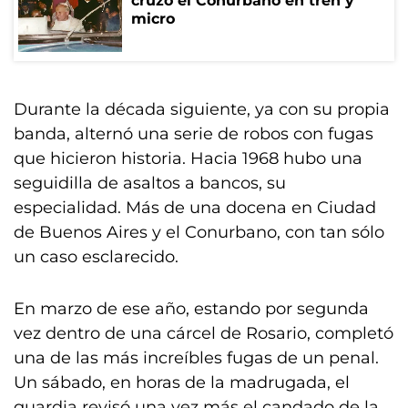
cruzó el Conurbano en tren y
micro
Durante la década siguiente, ya con su propia
banda, alternó una serie de robos con fugas
que hicieron historia. Hacia 1968 hubo una
seguidilla de asaltos a bancos, su
especialidad. Más de una docena en Ciudad
de Buenos Aires y el Conurbano, con tan sólo
un caso esclarecido.
En marzo de ese año, estando por segunda
vez dentro de una cárcel de Rosario, completó
una de las más increíbles fugas de un penal.
Un sábado, en horas de la madrugada, el
guardia revisó una vez más el candado de la