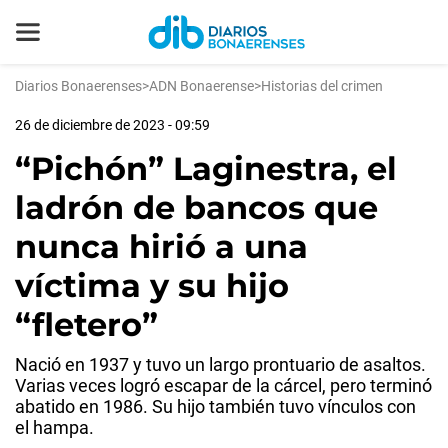
Diarios Bonaerenses
>
ADN Bonaerense
>
Historias del crimen
26 de diciembre de 2023 - 09:59
“Pichón” Laginestra, el
ladrón de bancos que
nunca hirió a una
víctima y su hijo
“fletero”
Nació en 1937 y tuvo un largo prontuario de asaltos.
Varias veces logró escapar de la cárcel, pero terminó
abatido en 1986. Su hijo también tuvo vínculos con
el hampa.