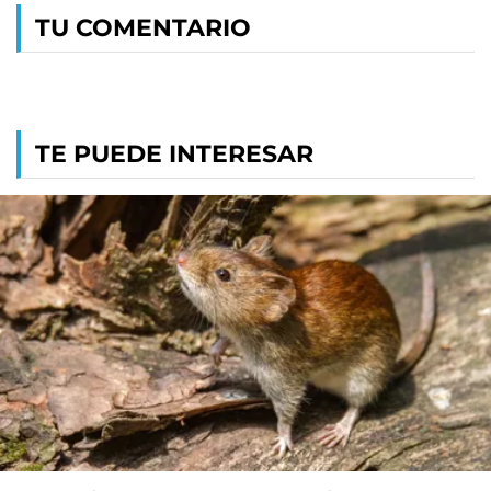
TU COMENTARIO
TE PUEDE INTERESAR