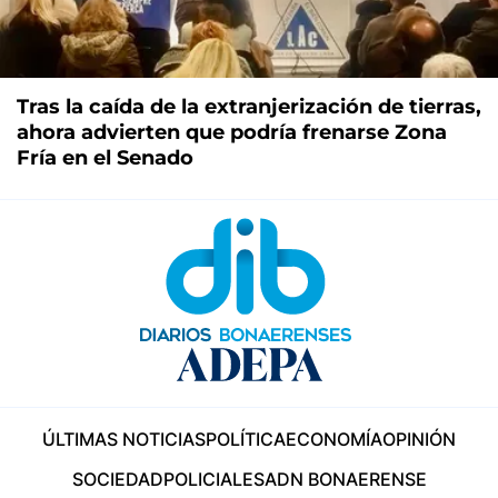
Tras la caída de la extranjerización de tierras,
ahora advierten que podría frenarse Zona
Fría en el Senado
ÚLTIMAS NOTICIAS
POLÍTICA
ECONOMÍA
OPINIÓN
SOCIEDAD
POLICIALES
ADN BONAERENSE