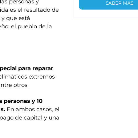
las personas y
SABER MÁS
da es el resultado de
 y que está
ño: el pueblo de la
pecial para reparar
climáticos extremos
ntre otros.
 personas y 10
as.
En ambos casos, el
 pago de capital y una