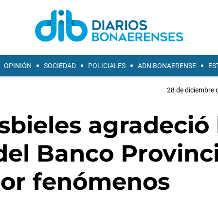
OPINIÓN
SOCIEDAD
POLICIALES
ADN BONAERENSE
ES
28 de diciembre 
sbieles agradeció 
 del Banco Provinc
por fenómenos