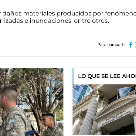
ar daños materiales producidos por fenómen
izadas e inundaciones, entre otros.
Para compartir:
LO QUE SE LEE AH