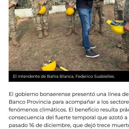
El intendente de Bahía Blanca, Federico Susbielles.
El gobierno bonaerense presentó una línea de 
Banco Provincia para acompañar a los sectore
fenómenos climáticos. El beneficio resulta pr
consecuencia del fuerte temporal que azotó a
pasado 16 de diciembre, que dejó trece muert