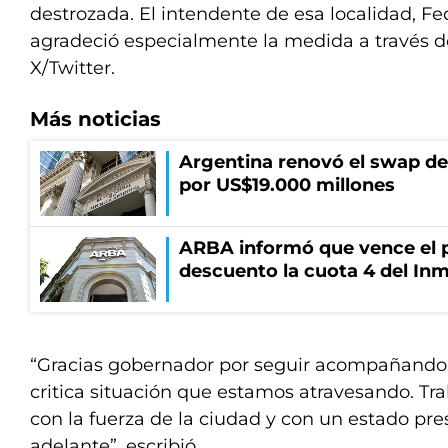
destrozada. El intendente de esa localidad, Fed
agradeció especialmente la medida a través d
X/Twitter.
Más noticias
Argentina renovó el swap d
por US$19.000 millones
ARBA informó que vence el p
descuento la cuota 4 del Inm
“Gracias gobernador por seguir acompañando 
critica situación que estamos atravesando. Tr
con la fuerza de la ciudad y con un estado pre
adelante”, escribió.