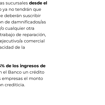
las sucursales
desde el
lo ya no tendrán que
ue deberán suscribir
ión de damnificados/as
/o cualquier otra
rabajo de reparación,
ejecutivo/a comercial
racidad de la
5% de los ingresos de
n el Banco un crédito
as empresas el monto
n crediticia.