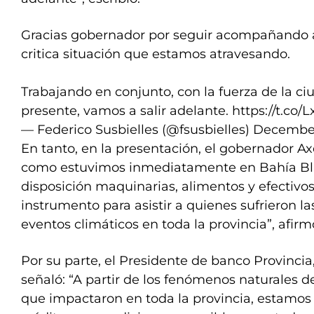
Gracias gobernador por seguir acompañando a
critica situación que estamos atravesando.
Trabajando en conjunto, con la fuerza de la c
presente, vamos a salir adelante.
https://t.co/
— Federico Susbielles (@fsusbielles)
December
En tanto, en la presentación, el gobernador Axel
como estuvimos inmediatamente en Bahía Bl
disposición maquinarias, alimentos y efectiv
instrumento para asistir a quienes sufrieron l
eventos climáticos en toda la provincia”, afir
Por su parte, el Presidente de banco Provinci
señaló: “A partir de los fenómenos naturales 
que impactaron en toda la provincia, estamo