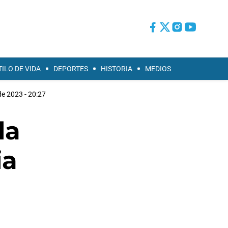
TILO DE VIDA
DEPORTES
HISTORIA
MEDIOS
de 2023 - 20:27
la
ia