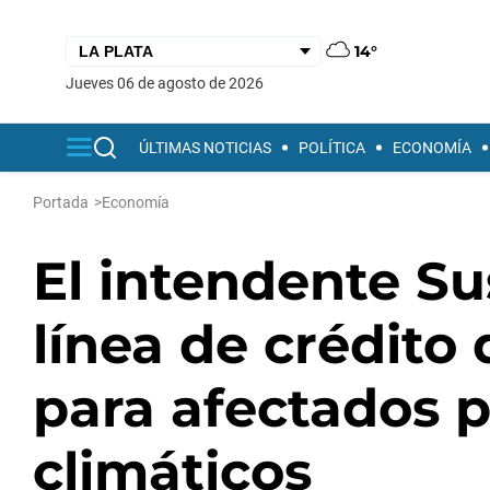
14°
jueves 06 de agosto de 2026
ÚLTIMAS NOTICIAS
POLÍTICA
ECONOMÍA
Portada
>
Economía
El intendente Su
línea de crédito
para afectados 
climáticos