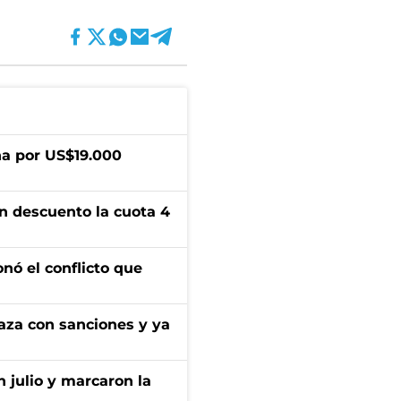
a por US$19.000
n descuento la cuota 4
onó el conflicto que
aza con sanciones y ya
n julio y marcaron la