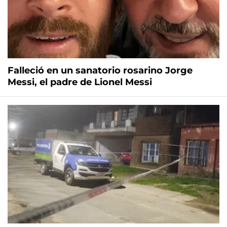
Falleció en un sanatorio rosarino Jorge
Messi, el padre de Lionel Messi