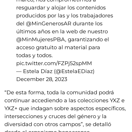
resguardar y alojar los contenidos
producidos por las y los trabajadores
del
@MinGenerosAR
durante los
últimos años en la web de nuestro
@MinMujeresPBA
, garantizando el
acceso gratuito al material para
todas y todos.
pic.twitter.com/FZPj52spMM
— Estela Díaz (@EstelaEDiaz)
December 28, 2023
“De esta forma, toda la comunidad podrá
continuar accediendo a las colecciones YXZ e
YXZ+ que indagan sobre aspectos específicos,
intersecciones y cruces del género y la
diversidad con otros campos”, se detalló