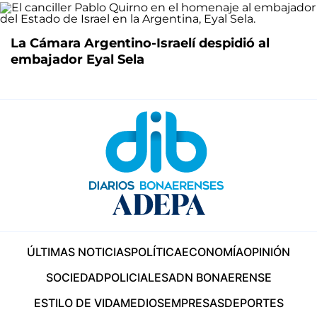
La Cámara Argentino-Israelí despidió al
embajador Eyal Sela
ÚLTIMAS NOTICIAS
POLÍTICA
ECONOMÍA
OPINIÓN
SOCIEDAD
POLICIALES
ADN BONAERENSE
ESTILO DE VIDA
MEDIOS
EMPRESAS
DEPORTES