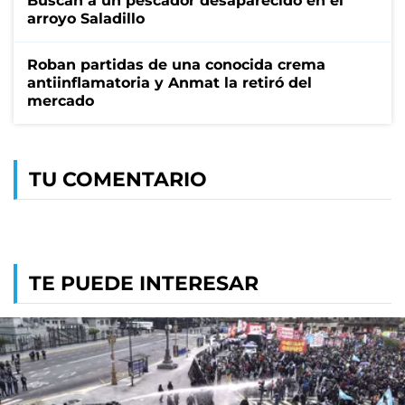
Buscan a un pescador desaparecido en el
arroyo Saladillo
Roban partidas de una conocida crema
antiinflamatoria y Anmat la retiró del
mercado
TU COMENTARIO
TE PUEDE INTERESAR