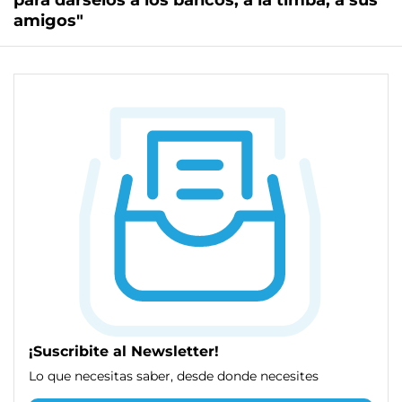
para dárselos a los bancos, a la timba, a sus
amigos"
¡Suscribite al Newsletter!
Lo que necesitas saber, desde donde necesites