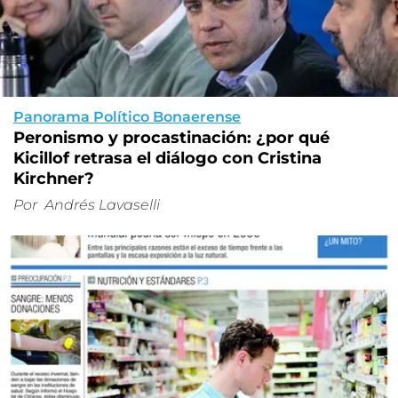
Panorama Político Bonaerense
Peronismo y procastinación: ¿por qué
Kicillof retrasa el diálogo con Cristina
Kirchner?
Por
Andrés Lavaselli