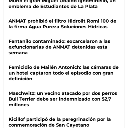
Murió el gran Miguel Ubaldo Ignomiriello, un
emblema de Estudiantes de La Plata
ANMAT prohibió el filtro Hidrolit Romi 100 de
la firma Agua Pureza Soluciones Hídricas
Fentanilo contaminado: excarcelaron a las
exfuncionarias de ANMAT detenidas esta
semana
Femicidio de Mailén Antonich: las cámaras de
un hotel captaron todo el episodio con gran
definición
Maschwitz: un vecino atacado por dos perros
Bull Terrier debe ser indemnizado con $2,7
millones
Kicillof participó de la peregrinación por la
conmemoración de San Cayetano