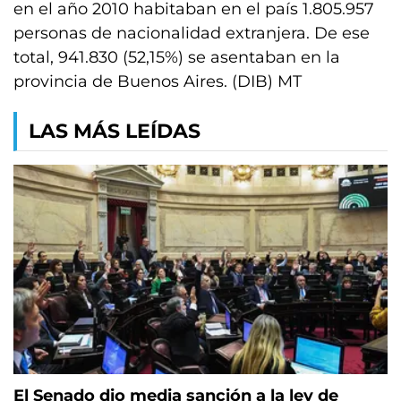
en el año 2010 habitaban en el país 1.805.957
personas de nacionalidad extranjera. De ese
total, 941.830 (52,15%) se asentaban en la
provincia de Buenos Aires. (DIB) MT
LAS MÁS LEÍDAS
El Senado dio media sanción a la ley de