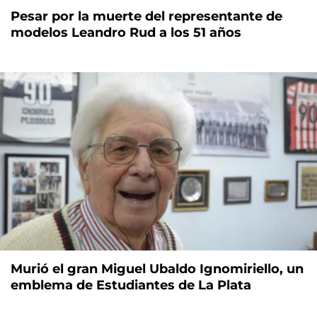
Pesar por la muerte del representante de
modelos Leandro Rud a los 51 años
Murió el gran Miguel Ubaldo Ignomiriello, un
emblema de Estudiantes de La Plata