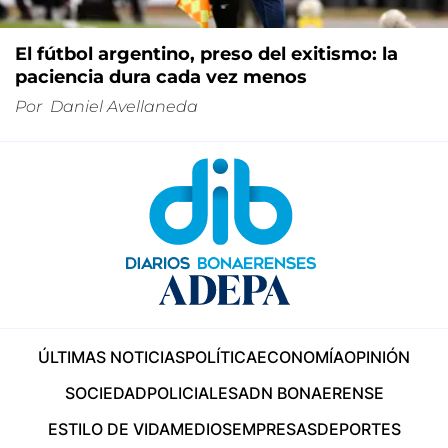
El fútbol argentino, preso del exitismo: la
paciencia dura cada vez menos
Por
Daniel Avellaneda
ÚLTIMAS NOTICIAS
POLÍTICA
ECONOMÍA
OPINIÓN
SOCIEDAD
POLICIALES
ADN BONAERENSE
ESTILO DE VIDA
MEDIOS
EMPRESAS
DEPORTES