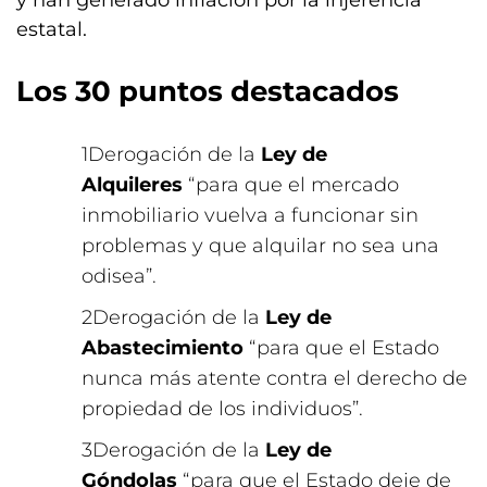
y han generado inflación por la injerencia
estatal.
Los 30 puntos destacados
Derogación de la
Ley de
Alquileres
“para que el mercado
inmobiliario vuelva a funcionar sin
problemas y que alquilar no sea una
odisea”.
Derogación de la
Ley de
Abastecimiento
“para que el Estado
nunca más atente contra el derecho de
propiedad de los individuos”.
Derogación de la
Ley de
Góndolas
“para que el Estado deje de