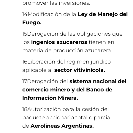
promover las inversiones.
Modificación de la
Ley de Manejo del
Fuego.
Derogación de las obligaciones que
los
ingenios azucareros
tienen en
materia de producción azucarera.
Liberación del régimen jurídico
aplicable al
sector vitivinícola.
Derogación del
sistema nacional del
comercio minero y del Banco de
Información Minera.
Autorización para la cesión del
paquete accionario total o parcial
de
Aerolíneas Argentinas.