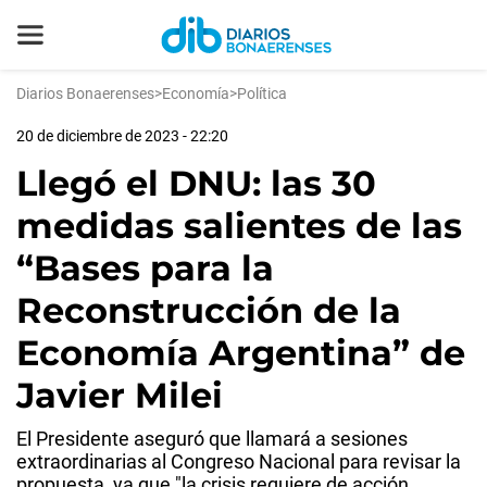
Diarios Bonaerenses
>
Economía
>
Política
20 de diciembre de 2023 - 22:20
Llegó el DNU: las 30
medidas salientes de las
“Bases para la
Reconstrucción de la
Economía Argentina” de
Javier Milei
El Presidente aseguró que llamará a sesiones
extraordinarias al Congreso Nacional para revisar la
propuesta, ya que "la crisis requiere de acción