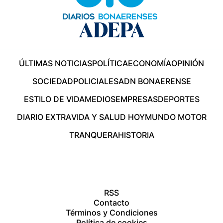
ÚLTIMAS NOTICIAS
POLÍTICA
ECONOMÍA
OPINIÓN
SOCIEDAD
POLICIALES
ADN BONAERENSE
ESTILO DE VIDA
MEDIOS
EMPRESAS
DEPORTES
DIARIO EXTRA
VIDA Y SALUD HOY
MUNDO MOTOR
TRANQUERA
HISTORIA
RSS
Contacto
Términos y Condiciones
Política de cookies