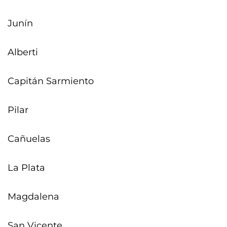
Junín
Alberti
Capitán Sarmiento
Pilar
Cañuelas
La Plata
Magdalena
San Vicente