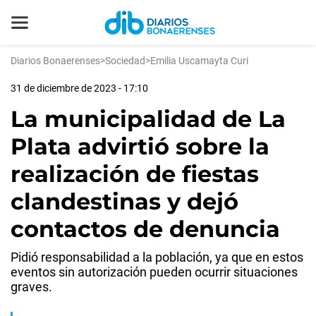
Diarios Bonaerenses
>
Sociedad
>
Emilia Uscamayta Curi
31 de diciembre de 2023 - 17:10
La municipalidad de La
Plata advirtió sobre la
realización de fiestas
clandestinas y dejó
contactos de denuncia
Pidió responsabilidad a la población, ya que en estos
eventos sin autorización pueden ocurrir situaciones
graves.