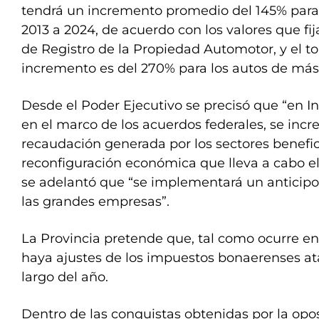
tendrá un incremento promedio del 145% para
2013 a 2024, de acuerdo con los valores que fij
de Registro de la Propiedad Automotor, y el 
incremento es del 270% para los autos de más
Desde el Poder Ejecutivo se precisó que “en I
en el marco de los acuerdos federales, se incr
recaudación generada por los sectores benefic
reconfiguración económica que lleva a cabo el
se adelantó que “se implementará un anticipo
las grandes empresas”.
La Provincia pretende que, tal como ocurre en 
haya ajustes de los impuestos bonaerenses atad
largo del año.
Dentro de las conquistas obtenidas por la op