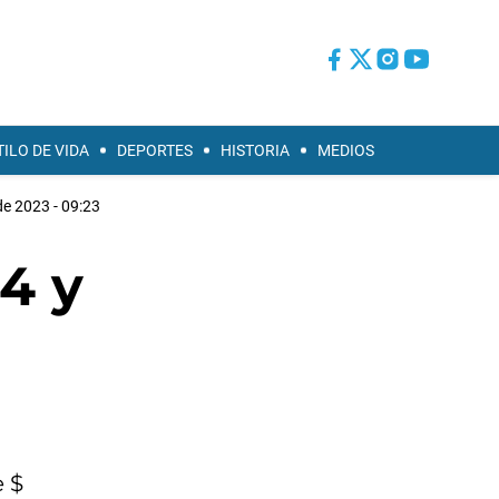
TILO DE VIDA
DEPORTES
HISTORIA
MEDIOS
de 2023 - 09:23
24 y
e $