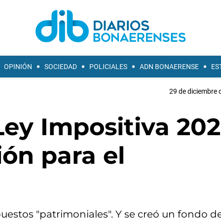
OPINIÓN
SOCIEDAD
POLICIALES
ADN BONAERENSE
ES
29 de diciembre 
 Ley Impositiva 20
ión para el
estos "patrimoniales". Y se creó un fondo d