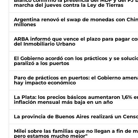
Bianco confirmó la presencia del MDF y del PJ 
marcha del jueves contra la Ley de Tierras
Argentina renovó el swap de monedas con Chin
millones
ARBA informó que vence el plazo para pagar co
del Inmobiliario Urbano
El Gobierno acordó con los prácticos y se soluci
paralizó a los puertos
Paro de prácticos en puertos: el Gobierno amen
hay impacto económico
La Plata: los precios básicos aumentaron 1,6% e
inflación mensual más baja en un año
La provincia de Buenos Aires realizará un Censo 
Milei sobre las familias que no llegan a fin de 
pero estamos mucho mejor"