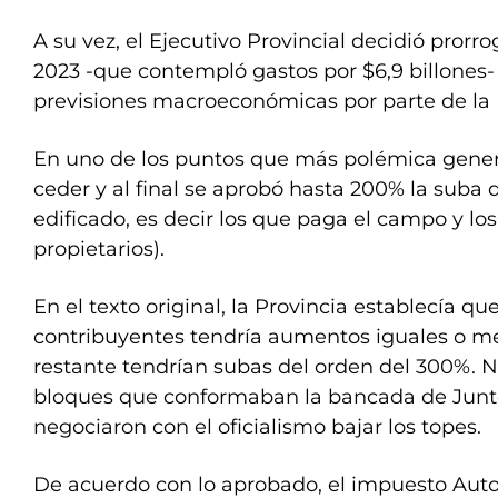
A su vez, el Ejecutivo Provincial decidió prorr
2023 -que contempló gastos por $6,9 billones- 
previsiones macroeconómicas por parte de la 
En uno de los puntos que más polémica generó
ceder y al final se aprobó hasta 200% la suba de
edificado, es decir los que paga el campo y l
propietarios).
En el texto original, la Provincia establecía qu
contribuyentes tendría aumentos iguales o me
restante tendrían subas del orden del 300%. No
bloques que conformaban la bancada de Junt
negociaron con el oficialismo bajar los topes.
De acuerdo con lo aprobado, el impuesto Aut