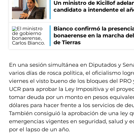
Un ministro de Kicillof adela
candidato a intendente el añ
Bianco confirmó la presencia
bonaerense en la marcha del 
de Tierras
En una sesión simultánea en Diputados y Sen
varios días de rosca política, el oficialismo l
viernes el visto bueno de los bloques del PRO 
UCR para aprobar la Ley Impositiva y el proyec
tomar deuda por un monto en pesos equivalen
dólares para hacer frente a los servicios de d
También consiguió la aprobación de una ley q
emergencias vigentes en seguridad, salud y ed
por el lapso de un año.