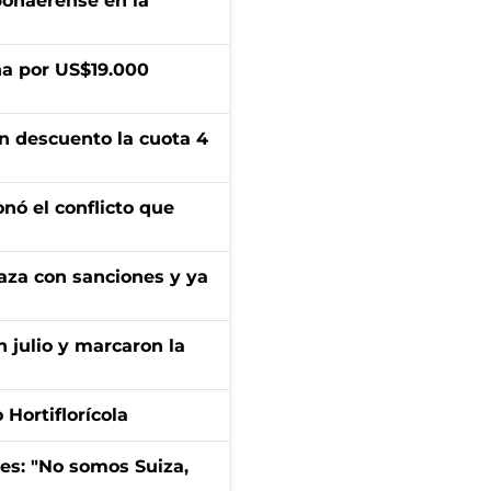
bonaerense en la
a por US$19.000
n descuento la cuota 4
onó el conflicto que
aza con sanciones y ya
n julio y marcaron la
Hortiflorícola
mes: "No somos Suiza,