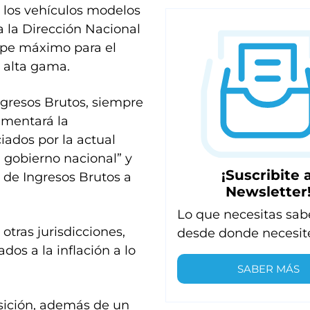
 los vehículos modelos
a la Dirección Nacional
tope máximo para el
 alta gama.
ngresos Brutos, siempre
ementará la
iados por la actual
 gobierno nacional” y
¡Suscribite a
 de Ingresos Brutos a
Newsletter
Lo que necesitas sab
otras jurisdicciones,
desde donde necesit
os a la inflación a lo
SABER MÁS
osición, además de un