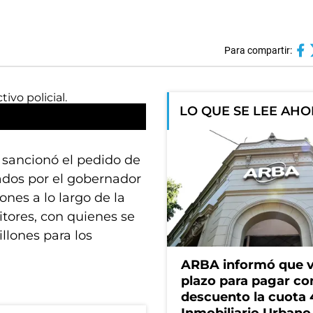
Para compartir:
LO QUE SE LEE AH
s sancionó el pedido de
ados por el gobernador
ones a lo largo de la
itores, con quienes se
llones para los
ARBA informó que v
plazo para pagar co
descuento la cuota 