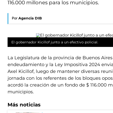
116.000 millones para los municipios.
Por
Agencia DIB
El gobernador Kicillof junto a un efectivo policial.
La Legislatura de la provincia de Buenos Aire
endeudamiento y la Ley Impositiva 2024 envi
Axel Kicillof, luego de mantener diversas reuni
jornada con los referentes de los bloques opos
acordó la creación de un fondo de $ 116.000 mi
municipios.
Más noticias