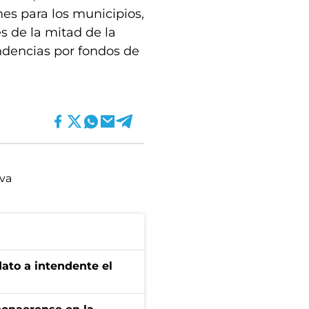
nes para los municipios,
s de la mitad de la
ndencias por fondos de
iva
dato a intendente el