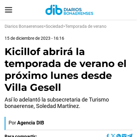
Diarios Bonaerenses
>
Sociedad
>
Temporada de verano
15 de diciembre de 2023 - 16:16
Kicillof abrirá la
temporada de verano el
próximo lunes desde
Villa Gesell
Así lo adelantó la subsecretaria de Turismo
bonaerense, Soledad Martínez.
Por
Agencia DIB
Para compartir: