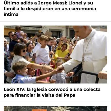
Último adiós a Jorge Messi: Lionel y su
familia lo despidieron en una ceremonia
íntima
León XIV: la Iglesia convocó a una colecta
para financiar la visita del Papa