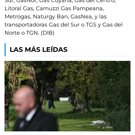
Sur, GasNor, Gas Cuyana, Gas del Centro,
Litoral Gas, Camuzzi Gas Pampeana,
Metrogas, Naturgy Ban, GasNea, y las
transportadoras Gas del Sur o TGS y Gas del
Norte o TGN. (DIB)
LAS MÁS LEÍDAS