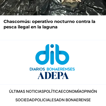
Chascomús: operativo nocturno contra la
pesca ilegal en la laguna
ÚLTIMAS NOTICIAS
POLÍTICA
ECONOMÍA
OPINIÓN
SOCIEDAD
POLICIALES
ADN BONAERENSE