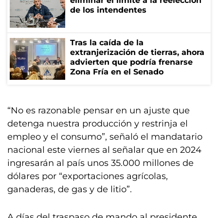
eliminar el límite a la reelección
de los intendentes
Tras la caída de la
extranjerización de tierras, ahora
advierten que podría frenarse
Zona Fría en el Senado
“No es razonable pensar en un ajuste que
detenga nuestra producción y restrinja el
empleo y el consumo”, señaló el mandatario
nacional este viernes al señalar que en 2024
ingresarán al país unos 35.000 millones de
dólares por “exportaciones agrícolas,
ganaderas, de gas y de litio”.
A días del traspaso de mando al presidente