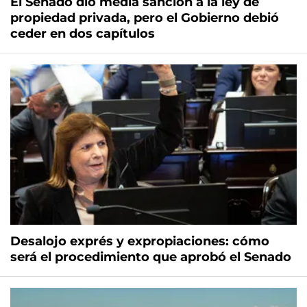
El Senado dio media sanción a la ley de
propiedad privada, pero el Gobierno debió
ceder en dos capítulos
Desalojo exprés y expropiaciones: cómo
será el procedimiento que aprobó el Senado