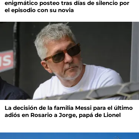
enigmático posteo tras días de silencio por
el episodio con su novia
La decisión de la familia Messi para el último
adiós en Rosario a Jorge, papá de Lionel