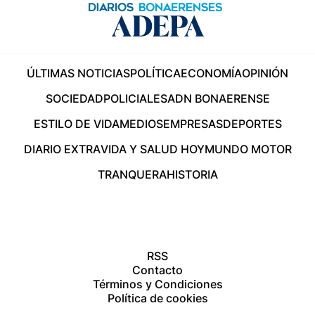
ÚLTIMAS NOTICIAS
POLÍTICA
ECONOMÍA
OPINIÓN
SOCIEDAD
POLICIALES
ADN BONAERENSE
ESTILO DE VIDA
MEDIOS
EMPRESAS
DEPORTES
DIARIO EXTRA
VIDA Y SALUD HOY
MUNDO MOTOR
TRANQUERA
HISTORIA
RSS
Contacto
Términos y Condiciones
Política de cookies