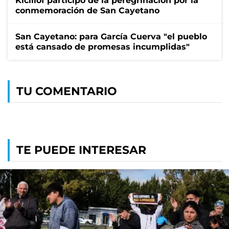
Kicillof participó de la peregrinación por la
conmemoración de San Cayetano
San Cayetano: para García Cuerva "el pueblo
está cansado de promesas incumplidas"
TU COMENTARIO
TE PUEDE INTERESAR