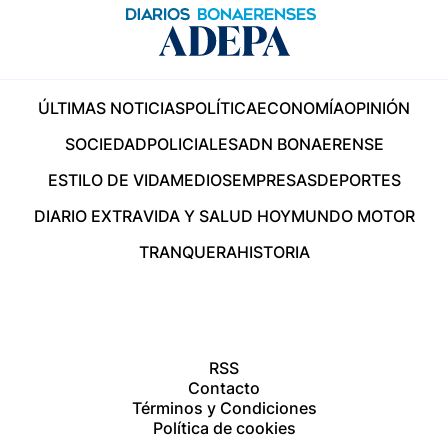
ÚLTIMAS NOTICIAS
POLÍTICA
ECONOMÍA
OPINIÓN
SOCIEDAD
POLICIALES
ADN BONAERENSE
ESTILO DE VIDA
MEDIOS
EMPRESAS
DEPORTES
DIARIO EXTRA
VIDA Y SALUD HOY
MUNDO MOTOR
TRANQUERA
HISTORIA
RSS
Contacto
Términos y Condiciones
Política de cookies