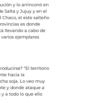
bución y lo arrinconó en
e Salta y Jujuy y en el
 Chaco, el este salteño
provincias es donde
tá llevando a cabo de
y varios ejemplares
oducirse? “El territorio
te hacia la
cha soja. Lo veo muy
nte y donde ataque a
 y a todo lo que ello