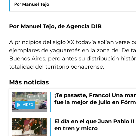
Por
Manuel Tejo
Por Manuel Tejo, de Agencia DIB
A principios del siglo XX todavía solían verse
ejemplares de yaguaretés en la zona del Delta
Buenos Aires, pero antes su distribución histór
totalidad del territorio bonaerense.
Más noticias
¡Te pasaste, Franco! Una ma
fue la mejor de julio en Fórm
VIDEO
El día en el que Juan Pablo I
en tren y micro