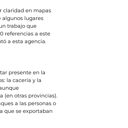
r claridad en mapas
e algunos lugares
un trabajo que
 referencias a este
ntó a esta agencia.
tar presente en la
 la cacería y la
, aunque
 (en otras provincias).
aques a las personas o
ya que se exportaban