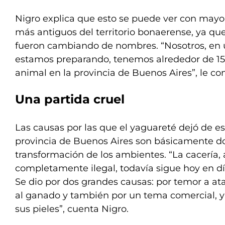
Nigro explica que esto se puede ver con mayo
más antiguos del territorio bonaerense, ya qu
fueron cambiando de nombres. “Nosotros, en 
estamos preparando, tenemos alrededor de 150
animal en la provincia de Buenos Aires”, le co
Una partida cruel
Las causas por las que el yaguareté dejó de es
provincia de Buenos Aires son básicamente dos:
transformación de los ambientes. “La cacería
completamente ilegal, todavía sigue hoy en día
Se dio por dos grandes causas: por temor a at
al ganado y también por un tema comercial, 
sus pieles”, cuenta Nigro.