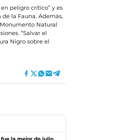
n peligro crítico” y es
n de la Fauna. Además,
y Monumento Natural
siones. “Salvar el
ura Nigro sobre el
fue la mejor de julio