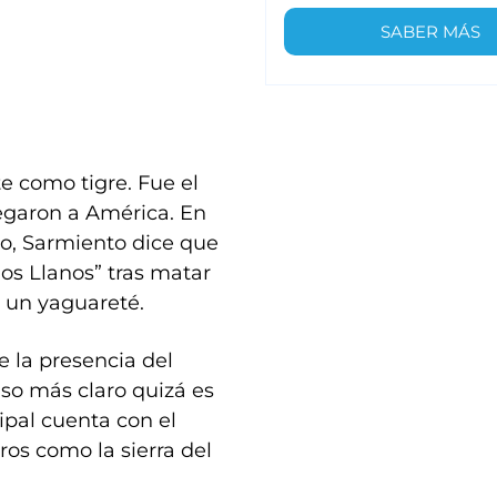
SABER MÁS
 como tigre. Fue el
egaron a América. En
lo, Sarmiento dice que
los Llanos” tras matar
a un yaguareté.
e la presencia del
aso más claro quizá es
ipal cuenta con el
os como la sierra del