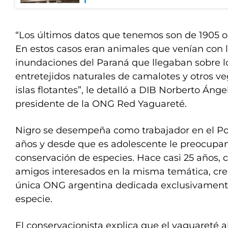
“Los últimos datos que tenemos son de 1905 o
En estos casos eran animales que venían con 
inundaciones del Paraná que llegaban sobre 
entretejidos naturales de camalotes y otros 
islas flotantes”, le detalló a DIB Norberto Áng
presidente de la ONG Red Yaguareté.
Nigro se desempeña como trabajador en el Pod
años y desde que es adolescente le preocupan
conservación de especies. Hace casi 25 años, 
amigos interesados en la misma temática, cre
única ONG argentina dedicada exclusivamente
especie.
El conservacionista explica que el yaguareté 