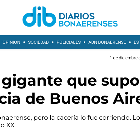
OPINIÓN
SOCIEDAD
POLICIALES
ADN BONAERENSE
ES
1 de diciembre 
n gigante que supo
ncia de Buenos Air
naerense, pero la cacería lo fue corriendo. L
lo XX.