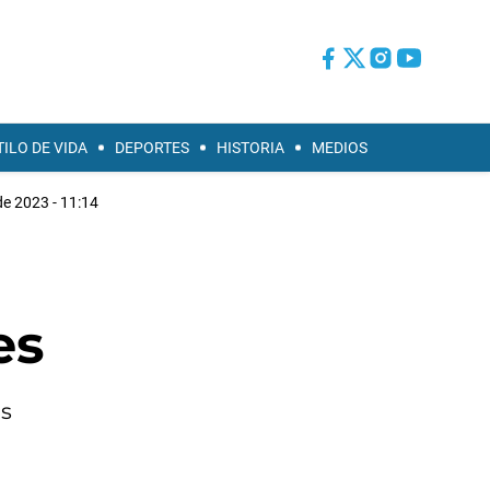
TILO DE VIDA
DEPORTES
HISTORIA
MEDIOS
de 2023 - 11:14
es
os