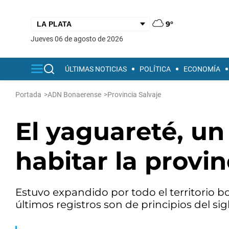
9°
jueves 06 de agosto de 2026
ÚLTIMAS NOTICIAS
POLÍTICA
ECONOMÍA
Portada
>
ADN Bonaerense
>
Provincia Salvaje
El yaguareté, u
habitar la provi
Estuvo expandido por todo el territorio bo
últimos registros son de principios del sig