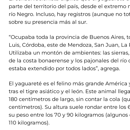
parte del territorio del país, desde el extremo
río Negro. Incluso, hay registros (aunque no 
sobre su presencia más al sur.
“Ocupaba toda la provincia de Buenos Aires, 
Luis, Córdoba, este de Mendoza, San Juan, La 
Utilizaba un montón de ambientes: las sierras,
de la costa bonaerense y los pajonales del río d
estaba extendido por todos lados”, agrega.
El yaguareté es el felino más grande América 
tras el tigre asiático y el león. Este animal lle
180 centímetros de largo, sin contar la cola (
centímetros). Su altura suele rondar entre los 
su peso entre los 70 y 90 kilogramos (algunos
110 kilogramos).