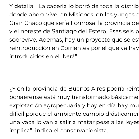
Y detalla: “La cacería lo borró de toda la distri
donde ahora vive: en Misiones, en las yungas d
Gran Chaco que sería Formosa, la provincia del
y el noreste de Santiago del Estero. Esas seis 
sobrevive. Además, hay un proyecto que se es
reintroducción en Corrientes por el que ya ha
introducidos en el Iberá”.
¿Y en la provincia de Buenos Aires podría reintr
bonaerense está muy transformado básicamen
explotación agropecuaria y hoy en día hay mu
difícil porque el ambiente cambió drásticame
una vaca lo van a salir a matar pese a las leyes
implica”, indica el conservacionista.