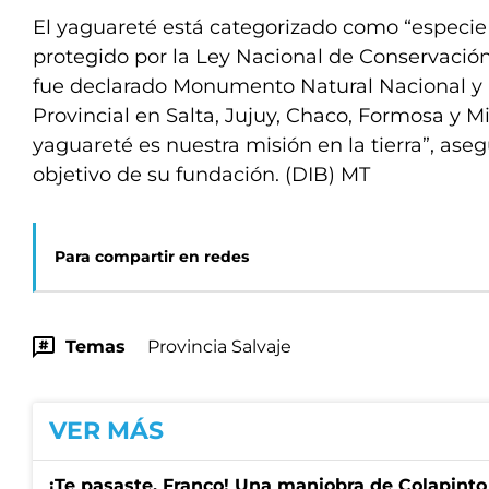
El yaguareté está categorizado como “especie e
protegido por la Ley Nacional de Conservació
fue declarado Monumento Natural Nacional 
Provincial en Salta, Jujuy, Chaco, Formosa y Mi
yaguareté es nuestra misión en la tierra”, aseg
objetivo de su fundación. (DIB) MT
Para compartir en redes
Temas
Provincia Salvaje
VER MÁS
¡Te pasaste, Franco! Una maniobra de Colapinto 