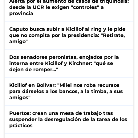
Alerta por el aumento de casos de triquinosis:
desde la UCR le exigen "controles" a
provincia
Caputo busca subir a Kicillof al ring y le pide
que no compita por la presidencia: "Retirate,
amigo"
Dos senadores peronistas, enojados por la
interna entre Kicillof y Kirchner: "qué se
dejen de romper..."
Kicillof en Bolívar: "Milei nos roba recursos
para dárselos a los bancos, a la timba, a sus
amigos"
Puertos: crean una mesa de trabajo tras
suspender la desregulación de la tarea de los
prácticos