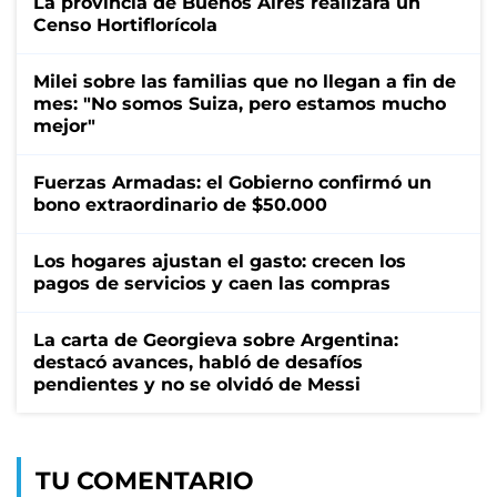
La provincia de Buenos Aires realizará un
Censo Hortiflorícola
Milei sobre las familias que no llegan a fin de
mes: "No somos Suiza, pero estamos mucho
mejor"
Fuerzas Armadas: el Gobierno confirmó un
bono extraordinario de $50.000
Los hogares ajustan el gasto: crecen los
pagos de servicios y caen las compras
La carta de Georgieva sobre Argentina:
destacó avances, habló de desafíos
pendientes y no se olvidó de Messi
TU COMENTARIO