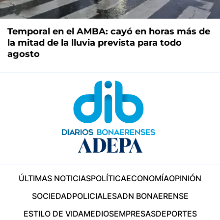
Temporal en el AMBA: cayó en horas más de
la mitad de la lluvia prevista para todo
agosto
ÚLTIMAS NOTICIAS
POLÍTICA
ECONOMÍA
OPINIÓN
SOCIEDAD
POLICIALES
ADN BONAERENSE
ESTILO DE VIDA
MEDIOS
EMPRESAS
DEPORTES