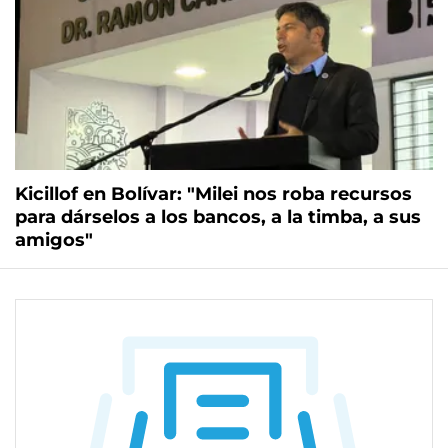
Kicillof en Bolívar: "Milei nos roba recursos
para dárselos a los bancos, a la timba, a sus
amigos"