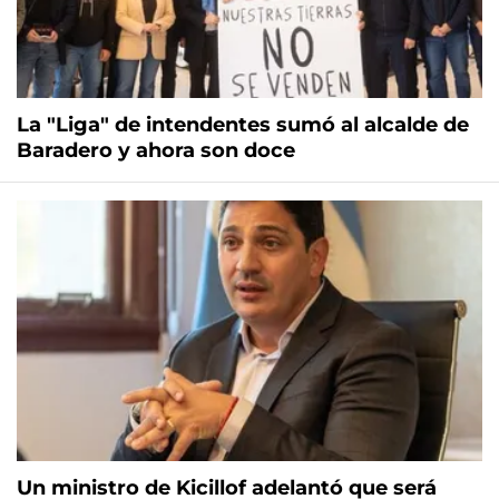
La "Liga" de intendentes sumó al alcalde de
Baradero y ahora son doce
Un ministro de Kicillof adelantó que será