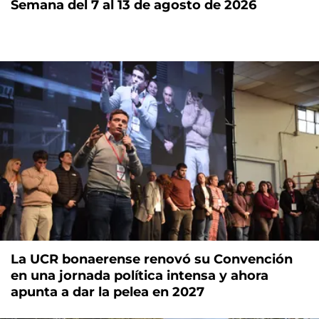
Semana del 7 al 13 de agosto de 2026
La UCR bonaerense renovó su Convención
en una jornada política intensa y ahora
apunta a dar la pelea en 2027