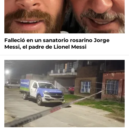
Falleció en un sanatorio rosarino Jorge
Messi, el padre de Lionel Messi