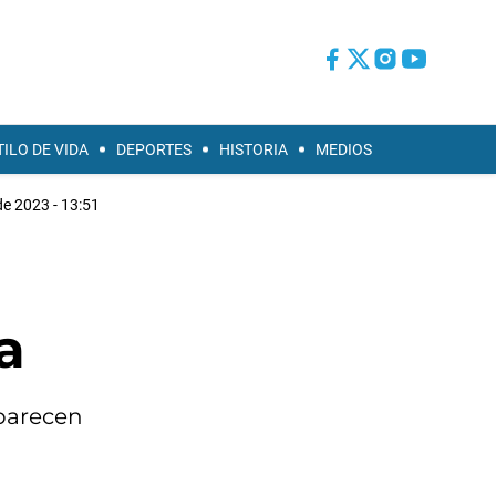
TILO DE VIDA
DEPORTES
HISTORIA
MEDIOS
de 2023 - 13:51
a
aparecen