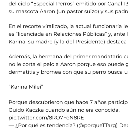
del ciclo “Especial Perros” emitido por Canal 1
su mascota Aaron (un pastor suizo) y sus padr
En el recorte viralizado, la actual funcionaria
es “licenciada en Relaciones Públicas” y, ante
Karina, su madre (y la del Presidente) destac
Además, la hermana del primer mandatario cu
no le corta el pelo a Aaron porque eso puede 
dermatitis y bromea con que su perro busca u
“Karina Milei”
Porque descubrieron que hace 7 años partici
Guido Kaczka cuando aún no era conocida.
pic.twitter.com/8RO7FeN8RE
— ¿Por qué es tendencia? (@porqueTTarg)
Dec