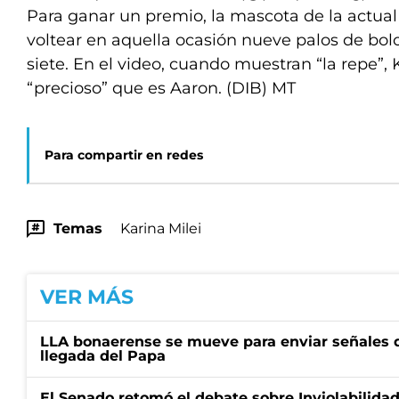
Para ganar un premio, la mascota de la actual
voltear en aquella ocasión nueve palos de bolo
siete. En el video, cuando muestran “la repe”,
“precioso” que es Aaron. (DIB) MT
Para compartir en redes
Temas
Karina Milei
VER MÁS
LLA bonaerense se mueve para enviar señales d
llegada del Papa
El Senado retomó el debate sobre Inviolabilida