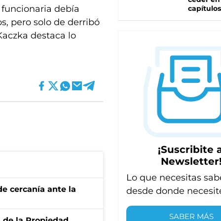
 funcionaria debía
capítulos
s, pero solo de derribó
 Kaczka destaca lo
¡Suscribite a
Newsletter
Lo que necesitas sab
e cercanía ante la
desde donde necesit
SABER MÁS
d de la Propiedad