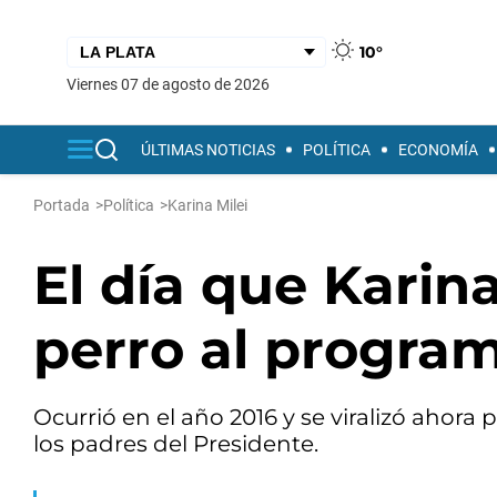
10°
viernes 07 de agosto de 2026
ÚLTIMAS NOTICIAS
POLÍTICA
ECONOMÍA
Portada
>
Política
>
Karina Milei
El día que Karina
perro al progra
Ocurrió en el año 2016 y se viralizó ahora 
los padres del Presidente.