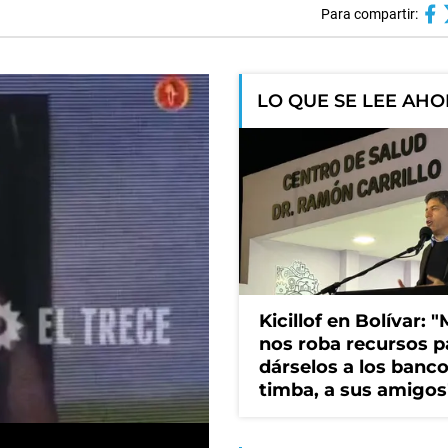
Para compartir:
LO QUE SE LEE AH
Kicillof en Bolívar: "
nos roba recursos p
dárselos a los bancos
timba, a sus amigos