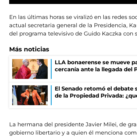
En las últimas horas se viralizó en las redes so
actual secretaria general de la Presidencia, Ka
del programa televisivo de Guido Kaczka con s
Más noticias
LLA bonaerense se mueve par
cercanía ante la llegada del 
El Senado retomó el debate s
de la Propiedad Privada: ¿qu
La hermana del presidente Javier Milei, de gr
gobierno libertario y a quien él menciona como 