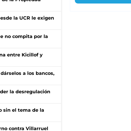
desde la UCR le exigen
ue no compita por la
a entre Kicillof y
a dárselos a los bancos,
der la desregulación
 sin el tema de la
no contra Villarruel