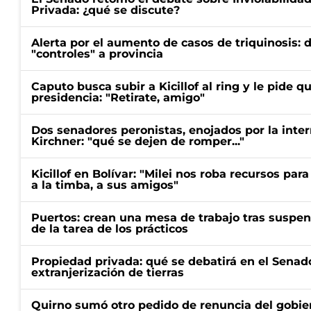
Privada: ¿qué se discute?
Alerta por el aumento de casos de triquinosis: 
"controles" a provincia
Caputo busca subir a Kicillof al ring y le pide q
presidencia: "Retirate, amigo"
Dos senadores peronistas, enojados por la intern
Kirchner: "qué se dejen de romper..."
Kicillof en Bolívar: "Milei nos roba recursos par
a la timba, a sus amigos"
Puertos: crean una mesa de trabajo tras suspen
de la tarea de los prácticos
Propiedad privada: qué se debatirá en el Senado
extranjerización de tierras
Quirno sumó otro pedido de renuncia del gobier