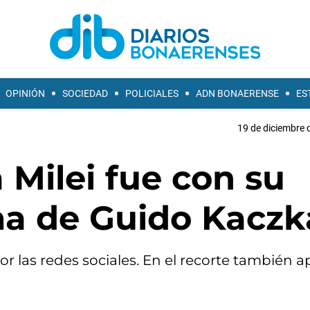
OPINIÓN
SOCIEDAD
POLICIALES
ADN BONAERENSE
ES
19 de diciembre 
 Milei fue con su
ma de Guido Kaczk
por las redes sociales. En el recorte también 