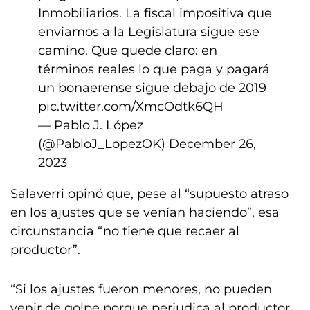
Inmobiliarios. La fiscal impositiva que
enviamos a la Legislatura sigue ese
camino. Que quede claro: en
términos reales lo que paga y pagará
un bonaerense sigue debajo de 2019
pic.twitter.com/XmcOdtk6QH
— Pablo J. López
(@PabloJ_LopezOK)
December 26,
2023
Salaverri opinó que, pese al “supuesto atraso
en los ajustes que se venían haciendo”, esa
circunstancia “no tiene que recaer al
productor”.
“Si los ajustes fueron menores, no pueden
venir de golpe porque perjudica al productor.