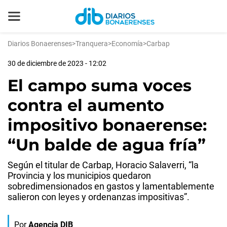
Diarios Bonaerenses
>
Tranquera
>
Economía
>
Carbap
30 de diciembre de 2023 - 12:02
El campo suma voces
contra el aumento
impositivo bonaerense:
“Un balde de agua fría”
Según el titular de Carbap, Horacio Salaverri, “la
Provincia y los municipios quedaron
sobredimensionados en gastos y lamentablemente
salieron con leyes y ordenanzas impositivas”.
Por
Agencia DIB