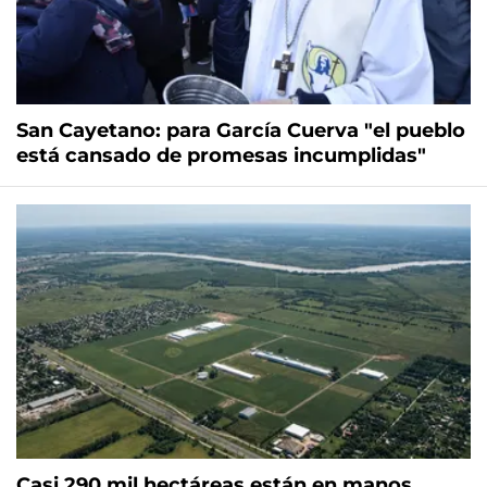
San Cayetano: para García Cuerva "el pueblo
está cansado de promesas incumplidas"
Casi 290 mil hectáreas están en manos