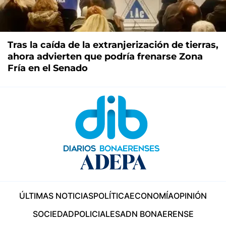
Tras la caída de la extranjerización de tierras,
ahora advierten que podría frenarse Zona
Fría en el Senado
ÚLTIMAS NOTICIAS
POLÍTICA
ECONOMÍA
OPINIÓN
SOCIEDAD
POLICIALES
ADN BONAERENSE