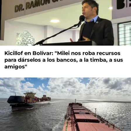
Kicillof en Bolívar: "Milei nos roba recursos
para dárselos a los bancos, a la timba, a sus
amigos"