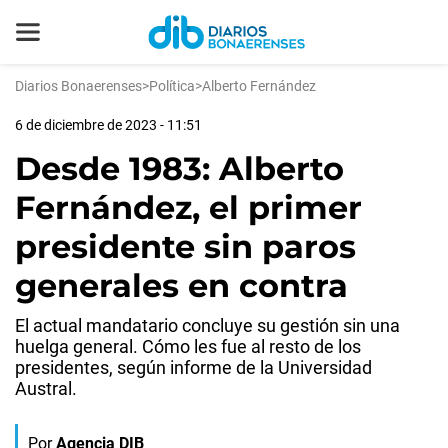
Diarios Bonaerenses
>
Política
>
Alberto Fernández
6 de diciembre de 2023 - 11:51
Desde 1983: Alberto
Fernández, el primer
presidente sin paros
generales en contra
El actual mandatario concluye su gestión sin una
huelga general. Cómo les fue al resto de los
presidentes, según informe de la Universidad
Austral.
Por
Agencia DIB