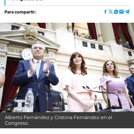
Para compartir:
Alberto Fernández y Cristina Fernández en el
Congreso.