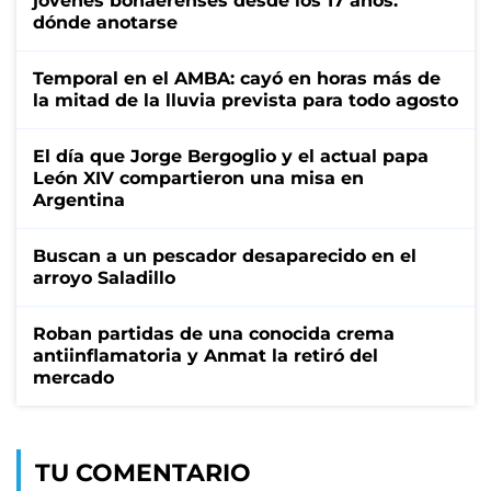
jóvenes bonaerenses desde los 17 años:
dónde anotarse
Temporal en el AMBA: cayó en horas más de
la mitad de la lluvia prevista para todo agosto
El día que Jorge Bergoglio y el actual papa
León XIV compartieron una misa en
Argentina
Buscan a un pescador desaparecido en el
arroyo Saladillo
Roban partidas de una conocida crema
antiinflamatoria y Anmat la retiró del
mercado
TU COMENTARIO