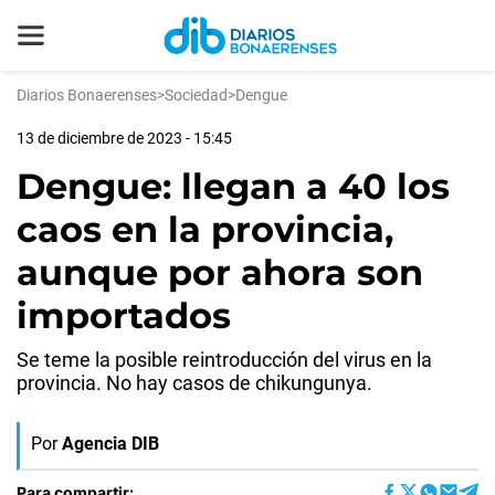
Diarios Bonaerenses
>
Sociedad
>
Dengue
13 de diciembre de 2023 - 15:45
Dengue: llegan a 40 los
caos en la provincia,
aunque por ahora son
importados
Se teme la posible reintroducción del virus en la
provincia. No hay casos de chikungunya.
Por
Agencia DIB
Para compartir: