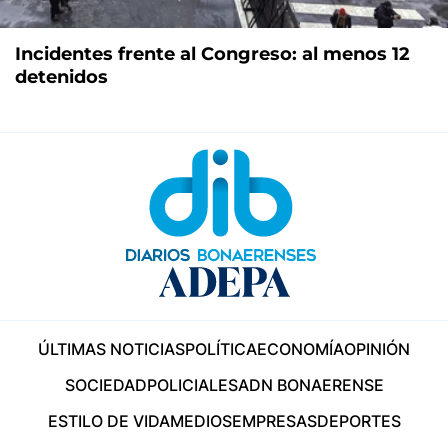
Incidentes frente al Congreso: al menos 12
detenidos
ÚLTIMAS NOTICIAS
POLÍTICA
ECONOMÍA
OPINIÓN
SOCIEDAD
POLICIALES
ADN BONAERENSE
ESTILO DE VIDA
MEDIOS
EMPRESAS
DEPORTES