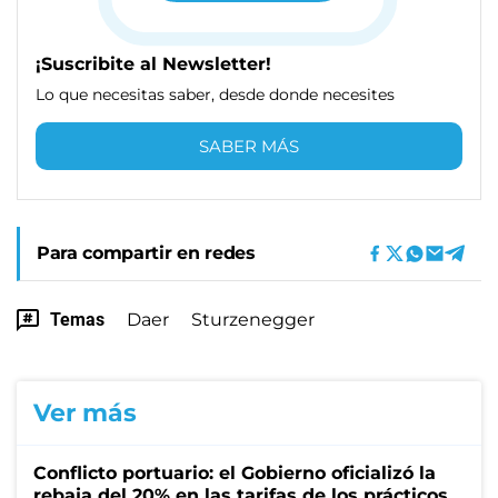
¡Suscribite al Newsletter!
Lo que necesitas saber, desde donde necesites
SABER MÁS
Para compartir en redes
Temas
Daer
Sturzenegger
Ver más
Conflicto portuario: el Gobierno oficializó la
rebaja del 20% en las tarifas de los prácticos