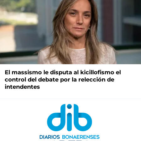
El massismo le disputa al kicillofismo el
control del debate por la relección de
intendentes