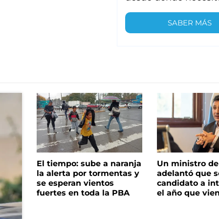
SABER MÁS
El tiempo: sube a naranja
Un ministro de 
la alerta por tormentas y
adelantó que s
se esperan vientos
candidato a in
fuertes en toda la PBA
el año que vie