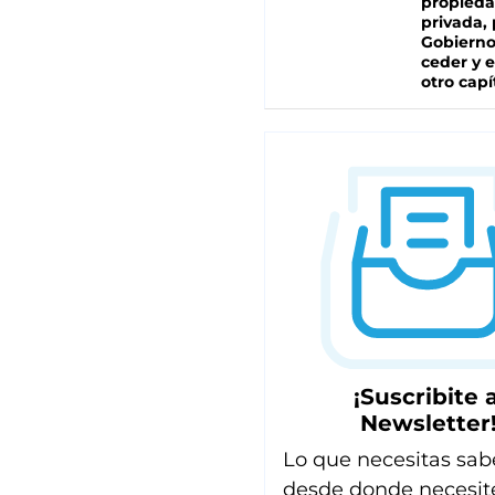
propied
privada, 
Gobierno
ceder y e
otro capí
¡Suscribite a
Newsletter
Lo que necesitas sab
desde donde necesit