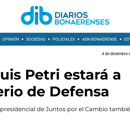
OPINIÓN
SOCIEDAD
POLICIALES
ADN BONAERENSE
ES
4 de diciembre 
is Petri estará a
erio de Defensa
 presidencial de Juntos por el Cambio tambi