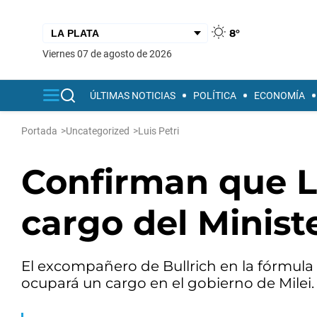
8°
viernes 07 de agosto de 2026
ÚLTIMAS NOTICIAS
POLÍTICA
ECONOMÍA
Portada
>
Uncategorized
>
Luis Petri
Confirman que Lu
cargo del Minist
El excompañero de Bullrich en la fórmula
ocupará un cargo en el gobierno de Milei.