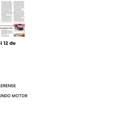
l 12 de
6
ERENSE
UNDO MOTOR