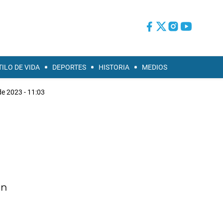
TILO DE VIDA
DEPORTES
HISTORIA
MEDIOS
de 2023 - 11:03
én