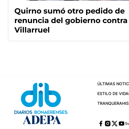
Quirno sumó otro pedido de
renuncia del gobierno contra
Villarruel
ÚLTIMAS NOTIC
ESTILO DE VIDA
TRANQUERA
HI
Su