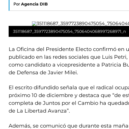
Por
Agencia DIB
351118687_3597723890475054_7506404068997268971_n
La Oficina del Presidente Electo confirmó en
publicado en las redes sociales que Luis Petr
como candidato a vicepresidente a Patricia Bull
de Defensa de Javier Milei.
El escrito difundido señala que el radical ocup
próximo 10 de diciembre y destaca que “de es
completa de Juntos por el Cambio ha quedado
de La Libertad Avanza”.
Además, se comunicó que durante esta mañan