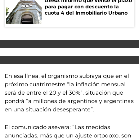
ARBA informó que vence el plazo
para pagar con descuento la
cuota 4 del Inmobiliario Urbano
En esa línea, el organismo subraya que en el
próximo cuatrimestre “la inflación mensual
será de entre el 20 y el 30%”, situación que
pondrá “a millones de argentinos y argentinas
en una situación desesperante”.
El comunicado asevera: “Las medidas
anunciadas, más que un ajuste ortodoxo, son