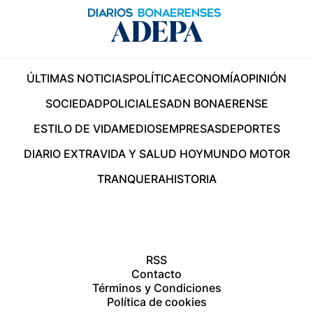
ÚLTIMAS NOTICIAS
POLÍTICA
ECONOMÍA
OPINIÓN
SOCIEDAD
POLICIALES
ADN BONAERENSE
ESTILO DE VIDA
MEDIOS
EMPRESAS
DEPORTES
DIARIO EXTRA
VIDA Y SALUD HOY
MUNDO MOTOR
TRANQUERA
HISTORIA
RSS
Contacto
Términos y Condiciones
Política de cookies