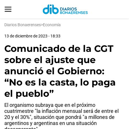
Diarios Bonaerenses
>
Economía
13 de diciembre de 2023 - 18:33
Comunicado de la CGT
sobre el ajuste que
anunció el Gobierno:
“No es la casta, lo paga
el pueblo”
El organismo subraya que en el próximo
cuatrimestre "la inflación mensual será de entre el
20 y el 30%", situación que pondrá "a millones de
argentinos y argentinas en una situación