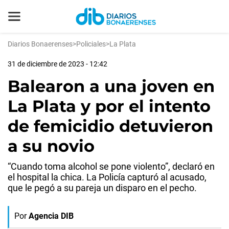
Diarios Bonaerenses
>
Policiales
>
La Plata
31 de diciembre de 2023 - 12:42
Balearon a una joven en
La Plata y por el intento
de femicidio detuvieron
a su novio
“Cuando toma alcohol se pone violento”, declaró en
el hospital la chica. La Policía capturó al acusado,
que le pegó a su pareja un disparo en el pecho.
Por
Agencia DIB