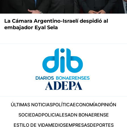
La Cámara Argentino-Israelí despidió al
embajador Eyal Sela
ÚLTIMAS NOTICIAS
POLÍTICA
ECONOMÍA
OPINIÓN
SOCIEDAD
POLICIALES
ADN BONAERENSE
ESTILO DE VIDA
MEDIOS
EMPRESAS
DEPORTES