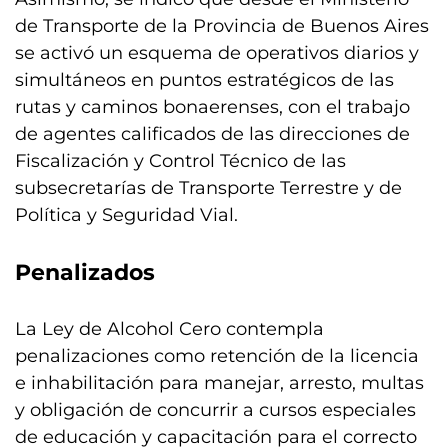
de Transporte de la Provincia de Buenos Aires
se activó un esquema de operativos diarios y
simultáneos en puntos estratégicos de las
rutas y caminos bonaerenses, con el trabajo
de agentes calificados de las direcciones de
Fiscalización y Control Técnico de las
subsecretarías de Transporte Terrestre y de
Política y Seguridad Vial.
Penalizados
La Ley de Alcohol Cero contempla
penalizaciones como retención de la licencia
e inhabilitación para manejar, arresto, multas
y obligación de concurrir a cursos especiales
de educación y capacitación para el correcto