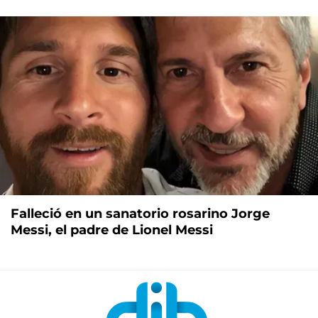
Falleció en un sanatorio rosarino Jorge
Messi, el padre de Lionel Messi