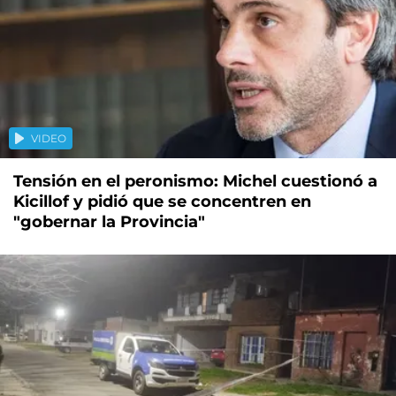
VIDEO
Tensión en el peronismo: Michel cuestionó a
Kicillof y pidió que se concentren en
"gobernar la Provincia"