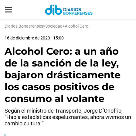
Diarios Bonaerenses
>
Sociedad
>
Alcohol Cero
16 de diciembre de 2023 - 15:00
Alcohol Cero: a un año
de la sanción de la ley,
bajaron drásticamente
los casos positivos de
consumo al volante
Según el ministro de Transporte, Jorge D’Onofrio,
“Había estadísticas espeluznantes, ahora vivimos un
cambio cultural”.