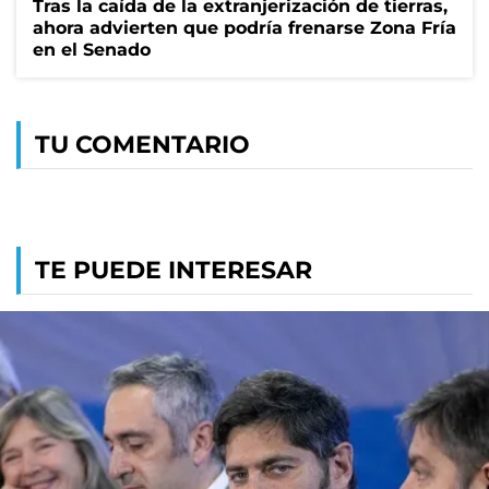
Tras la caída de la extranjerización de tierras,
ahora advierten que podría frenarse Zona Fría
en el Senado
TU COMENTARIO
TE PUEDE INTERESAR