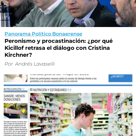
Panorama Político Bonaerense
Peronismo y procastinación: ¿por qué
Kicillof retrasa el diálogo con Cristina
Kirchner?
Por
Andrés Lavaselli