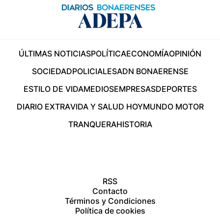
ÚLTIMAS NOTICIAS
POLÍTICA
ECONOMÍA
OPINIÓN
SOCIEDAD
POLICIALES
ADN BONAERENSE
ESTILO DE VIDA
MEDIOS
EMPRESAS
DEPORTES
DIARIO EXTRA
VIDA Y SALUD HOY
MUNDO MOTOR
TRANQUERA
HISTORIA
RSS
Contacto
Términos y Condiciones
Política de cookies