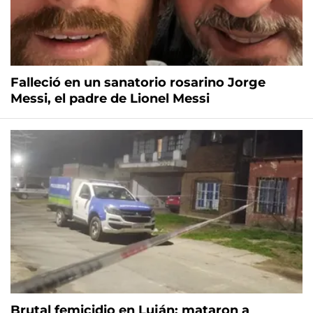
Falleció en un sanatorio rosarino Jorge
Messi, el padre de Lionel Messi
Brutal femicidio en Luján: mataron a