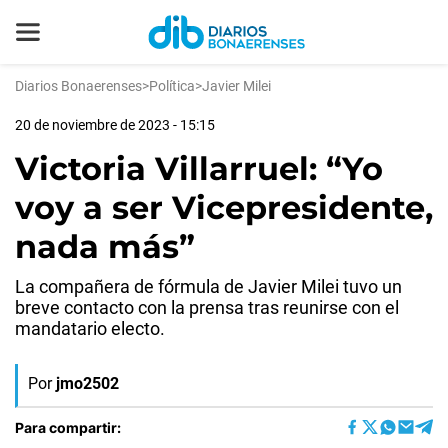
Diarios Bonaerenses
>
Política
>
Javier Milei
20 de noviembre de 2023 - 15:15
Victoria Villarruel: “Yo
voy a ser Vicepresidente,
nada más”
La compañera de fórmula de Javier Milei tuvo un
breve contacto con la prensa tras reunirse con el
mandatario electo.
Por
jmo2502
Para compartir: