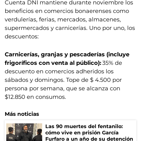
Cuenta DNI mantiene durante noviembre los
beneficios en comercios bonaerenses como
verdulerías, ferias, mercados, almacenes,
supermercados y carnicerías. Uno por uno, los
descuentos:
Carnicerías, granjas y pescaderías (incluye
frigoríficos con venta al público):
35% de
descuento en comercios adheridos los
sábados y domingos. Tope de $ 4.500 por
persona por semana, que se alcanza con
$12.850 en consumos.
Más noticias
Las 90 muertes del fentanilo:
cómo vive en prisión García
Furfaro a un año de su detención