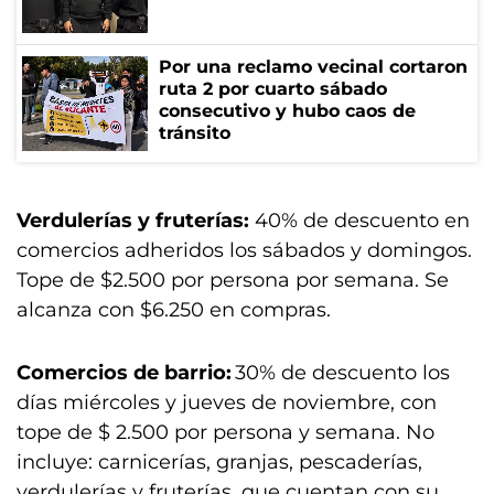
Por una reclamo vecinal cortaron
ruta 2 por cuarto sábado
consecutivo y hubo caos de
tránsito
Verdulerías y fruterías:
40% de descuento en
comercios adheridos los sábados y domingos.
Tope de $2.500 por persona por semana. Se
alcanza con $6.250 en compras.
Comercios de barrio:
30% de descuento los
días miércoles y jueves de noviembre, con
tope de $ 2.500 por persona y semana. No
incluye: carnicerías, granjas, pescaderías,
verdulerías y fruterías, que cuentan con su