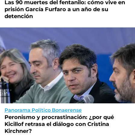
Las 90 muertes del fentanilo: cómo vive en
prisión García Furfaro a un año de su
detención
Panorama Político Bonaerense
Peronismo y procrastinación: ¿por qué
Kicillof retrasa el diálogo con Cristina
Kirchner?