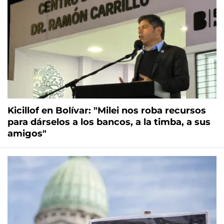
Kicillof en Bolívar: "Milei nos roba recursos
para dárselos a los bancos, a la timba, a sus
amigos"