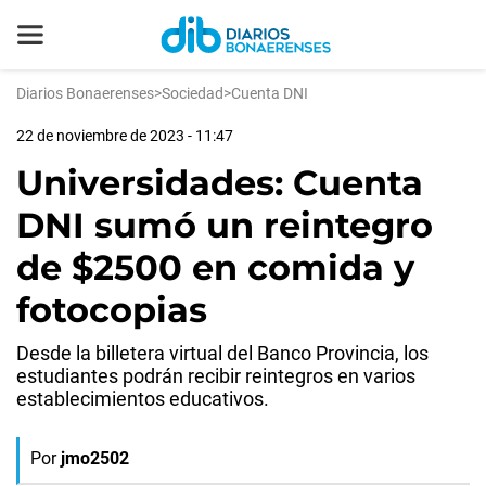
Diarios Bonaerenses
>
Sociedad
>
Cuenta DNI
22 de noviembre de 2023 - 11:47
Universidades: Cuenta
DNI sumó un reintegro
de $2500 en comida y
fotocopias
Desde la billetera virtual del Banco Provincia, los
estudiantes podrán recibir reintegros en varios
establecimientos educativos.
Por
jmo2502