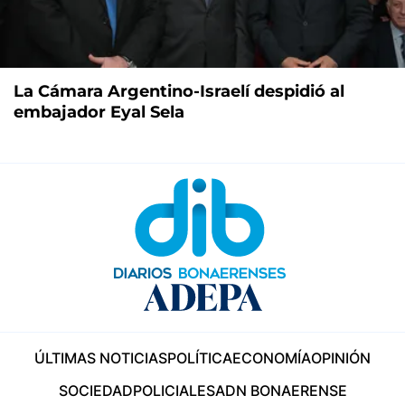
La Cámara Argentino-Israelí despidió al
embajador Eyal Sela
ÚLTIMAS NOTICIAS
POLÍTICA
ECONOMÍA
OPINIÓN
SOCIEDAD
POLICIALES
ADN BONAERENSE