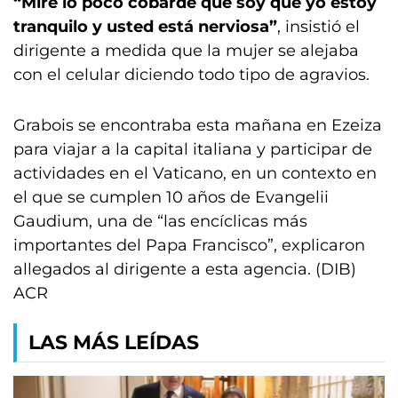
“Mire lo poco cobarde que soy que yo estoy
tranquilo y usted está nerviosa”
, insistió el
dirigente a medida que la mujer se alejaba
con el celular diciendo todo tipo de agravios.
Grabois se encontraba esta mañana en Ezeiza
para viajar a la capital italiana y participar de
actividades en el Vaticano, en un contexto en
el que se cumplen 10 años de Evangelii
Gaudium, una de “las encíclicas más
importantes del Papa Francisco”, explicaron
allegados al dirigente a esta agencia. (DIB)
ACR
LAS MÁS LEÍDAS