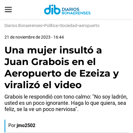
Diarios Bonaerenses
>
Política
>
Sociedad
>
aeropuerto
21 de noviembre de 2023 - 16:44
Una mujer insultó a
Juan Grabois en el
Aeropuerto de Ezeiza y
viralizó el video
Grabois le respondió con tono calmo: "No soy ladrón,
usted es un poco ignorante. Haga lo que quiera, sea
feliz, se la ve un poco nerviosa".
Por
jmo2502