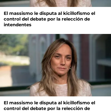
El massismo le disputa al kicillofismo el
control del debate por la relección de
intendentes
El massismo le disputa al kicillofismo el
control del debate por la relección de