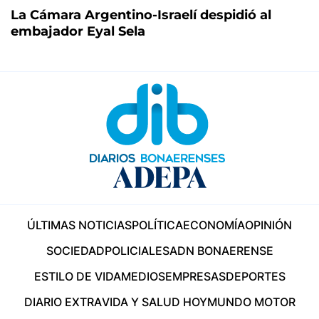
La Cámara Argentino-Israelí despidió al
embajador Eyal Sela
ÚLTIMAS NOTICIAS
POLÍTICA
ECONOMÍA
OPINIÓN
SOCIEDAD
POLICIALES
ADN BONAERENSE
ESTILO DE VIDA
MEDIOS
EMPRESAS
DEPORTES
DIARIO EXTRA
VIDA Y SALUD HOY
MUNDO MOTOR