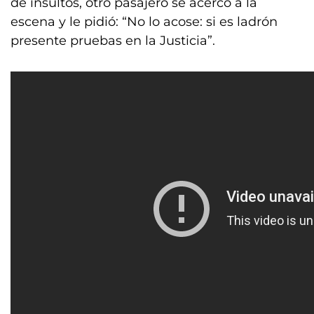
de insultos, otro pasajero se acercó a la
escena y le pidió: “No lo acose: si es ladrón
presente pruebas en la Justicia”.