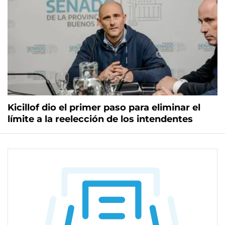
Kicillof dio el primer paso para eliminar el
límite a la reelección de los intendentes