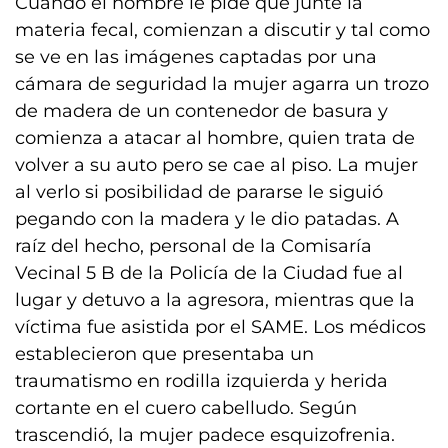
Cuando el hombre le pide que junte la
materia fecal, comienzan a discutir y tal como
se ve en las imágenes captadas por una
cámara de seguridad la mujer agarra un trozo
de madera de un contenedor de basura y
comienza a atacar al hombre, quien trata de
volver a su auto pero se cae al piso. La mujer
al verlo si posibilidad de pararse le siguió
pegando con la madera y le dio patadas. A
raíz del hecho, personal de la Comisaría
Vecinal 5 B de la Policía de la Ciudad fue al
lugar y detuvo a la agresora, mientras que la
víctima fue asistida por el SAME. Los médicos
establecieron que presentaba un
traumatismo en rodilla izquierda y herida
cortante en el cuero cabelludo. Según
trascendió, la mujer padece esquizofrenia.