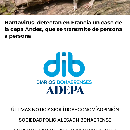
Hantavirus: detectan en Francia un caso de
la cepa Andes, que se transmite de persona
a persona
ÚLTIMAS NOTICIAS
POLÍTICA
ECONOMÍA
OPINIÓN
SOCIEDAD
POLICIALES
ADN BONAERENSE