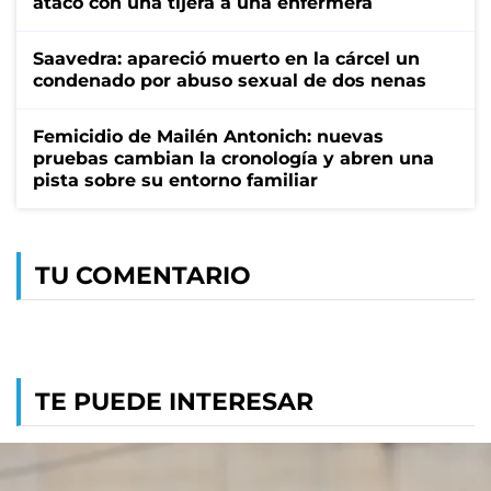
atacó con una tijera a una enfermera
Saavedra: apareció muerto en la cárcel un
condenado por abuso sexual de dos nenas
Femicidio de Mailén Antonich: nuevas
pruebas cambian la cronología y abren una
pista sobre su entorno familiar
TU COMENTARIO
TE PUEDE INTERESAR