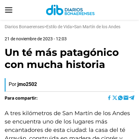
Diarios Bonaerenses
>
Estilo de Vida
>
San Martín de los Andes
21 de noviembre de 2023 - 12:03
Un té más patagónico
con mucha historia
Por
jmo2502
Para compartir:
A tres kilómetros de San Martín de los Andes
se encuentra uno de los lugares más
encantadores de esta ciudad: la casa del té
Arrayán, construida en madera de ciprés y