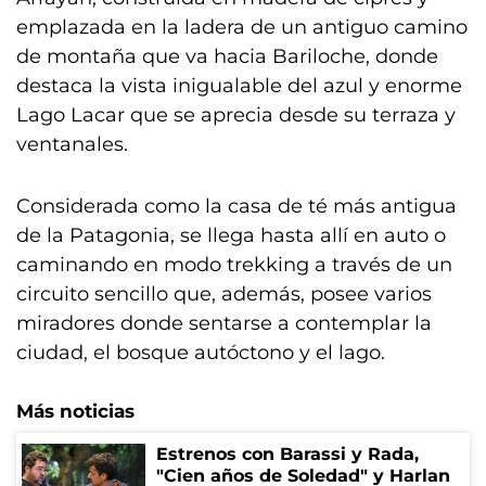
emplazada en la ladera de un antiguo camino
de montaña que va hacia Bariloche, donde
destaca la vista inigualable del azul y enorme
Lago Lacar que se aprecia desde su terraza y
ventanales.
Considerada como la casa de té más antigua
de la Patagonia, se llega hasta allí en auto o
caminando en modo trekking a través de un
circuito sencillo que, además, posee varios
miradores donde sentarse a contemplar la
ciudad, el bosque autóctono y el lago.
Más noticias
Estrenos con Barassi y Rada,
"Cien años de Soledad" y Harlan