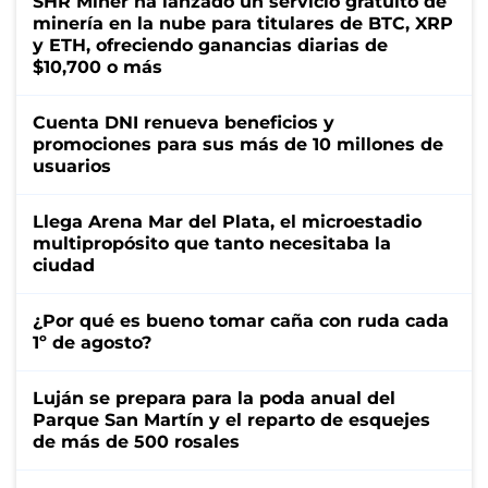
SHR Miner ha lanzado un servicio gratuito de
minería en la nube para titulares de BTC, XRP
y ETH, ofreciendo ganancias diarias de
$10,700 o más
Cuenta DNI renueva beneficios y
promociones para sus más de 10 millones de
usuarios
Llega Arena Mar del Plata, el microestadio
multipropósito que tanto necesitaba la
ciudad
¿Por qué es bueno tomar caña con ruda cada
1º de agosto?
Luján se prepara para la poda anual del
Parque San Martín y el reparto de esquejes
de más de 500 rosales