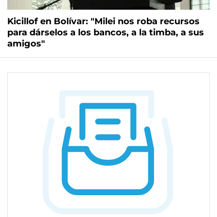
Kicillof en Bolívar: "Milei nos roba recursos
para dárselos a los bancos, a la timba, a sus
amigos"