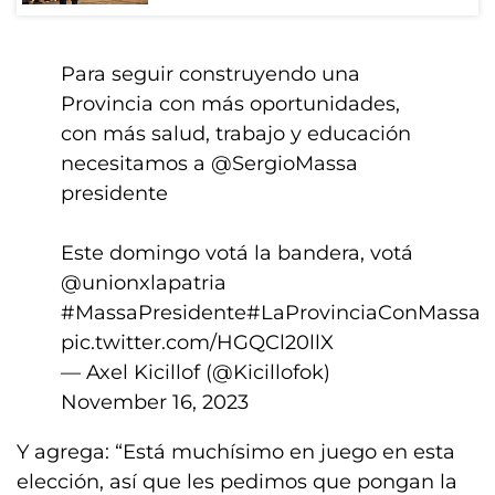
Para seguir construyendo una
Provincia con más oportunidades,
con más salud, trabajo y educación
necesitamos a
@SergioMassa
presidente
Este domingo votá la bandera, votá
@unionxlapatria
#MassaPresidente
#LaProvinciaConMassa
pic.twitter.com/HGQCl20llX
— Axel Kicillof (@Kicillofok)
November 16, 2023
Y agrega: “Está muchísimo en juego en esta
elección, así que les pedimos que pongan la