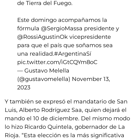
de Tierra del Fuego.
Este domingo acompañamos la
fórmula
@SergioMassa
presidente y
@RossiAgustinOk
vicepresidente
para que el país que soñamos sea
una realidad.
#ArgentinaSí
pic.twitter.com/iGtCQYm8oC
— Gustavo Melella
(@gustavomelella)
November 13,
2023
Y también se expresó el mandatario de San
Luis, Alberto Rodríguez Saa, quien dejará el
mando el 10 de diciembre. Del mismo modo
lo hizo Ricardo Quintela, gobernador de La
Rioja. “Esta elección es la más significativa