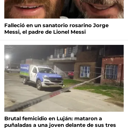
Falleció en un sanatorio rosarino Jorge
Messi, el padre de Lionel Messi
Brutal femicidio en Luján: mataron a
puñaladas a una joven delante de sus tres