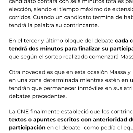
candidato contará con seis minutos totales pa
elección, siendo el tiempo máximo de extens
corridos. Cuando un candidato termina de h
tendrá la palabra su contrincante.
En el tercer y último bloque del debate
cada c
tendrá dos minutos para finalizar su particip
que según el sorteo realizado comenzará Massa
Otra novedad es que en esta ocasión Massa y
en una zona determinada mientras estén en us
tendrán que permanecer inmóviles en sus atri
debates precedentes.
La CNE finalmente estableció que los contrin
textos o apuntes escritos con anterioridad d
participación
en el debate -como pedía el eq