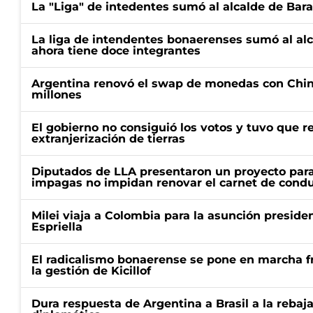
La "Liga" de intedentes sumó al alcalde de Bar
La liga de intendentes bonaerenses sumó al al
ahora tiene doce integrantes
Argentina renovó el swap de monedas con Chin
millones
El gobierno no consiguió los votos y tuvo que ret
extranjerización de tierras
Diputados de LLA presentaron un proyecto para
impagas no impidan renovar el carnet de condu
Milei viaja a Colombia para la asunción preside
Espriella
El radicalismo bonaerense se pone en marcha fr
la gestión de Kicillof
Dura respuesta de Argentina a Brasil a la rebaja