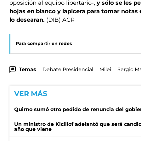
oposición al equipo libertario-,
y sólo se les p
hojas en blanco y lapicera para tomar notas 
lo desearan.
(DIB) ACR
Para compartir en redes
Temas
Debate Presidencial
Milei
Sergio M
VER MÁS
Quirno sumó otro pedido de renuncia del gobier
Un ministro de Kicillof adelantó que será candi
año que viene