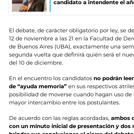
candidato a intendente el añ
El debate, de carácter obligatorio por ley, se 
12 de noviembre a las 21 en la Facultad de De
de Buenos Aires (UBA), exactamente una sem
segunda vuelta que definirá quién será el nuev
del 10 de diciembre.
En el encuentro los candidatos
no podrán leer
de “ayuda memoria”
en sus respectivos atriles
posibilidad de moverse cuando hagan uso de l
mayor intercambio entre los postulantes.
De acuerdo con las reglas acordadas,
ambos c
con un minuto inicial de presentación y dos 