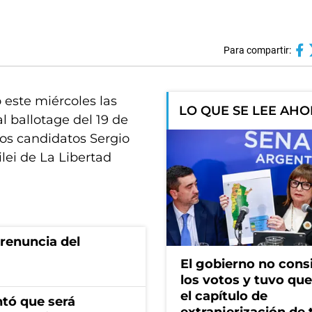
Para compartir:
 este miércoles las
LO QUE SE LEE AH
l ballotage del 19 de
os candidatos Sergio
ilei de La Libertad
renuncia del
El gobierno no cons
los votos y tuvo que 
el capítulo de
ntó que será