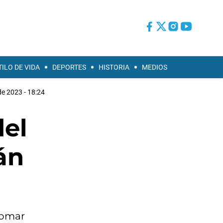
TILO DE VIDA
DEPORTES
HISTORIA
MEDIOS
e 2023 - 18:24
del
án
tomar