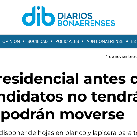
OPINIÓN
SOCIEDAD
POLICIALES
ADN BONAERENSE
ES
1 de noviembre d
esidencial antes 
andidatos no tendr
y podrán moverse
 disponer de hojas en blanco y lapicera para 