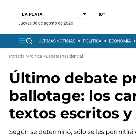
10°
jueves 06 de agosto de 2026
ÚLTIMAS NOTICIAS
POLÍTICA
ECONOMÍA
Portada
>
Política
>
Debate Presidencial
Último debate pr
ballotage: los c
textos escritos 
Según se determinó, sólo se les permitirá