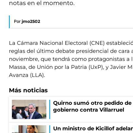
notas en el momento.
Por
jmo2502
La Cámara Nacional Electoral (CNE) estableció
reglas del último debate presidencial de cara a
noviembre, que tendrá como protagonistas a l
Massa, de Unión por la Patria (UxP), y Javier M
Avanza (LLA).
Más noticias
Quirno sumó otro pedido de 
gobierno contra Villarruel
Un ministro de Kicillof adela