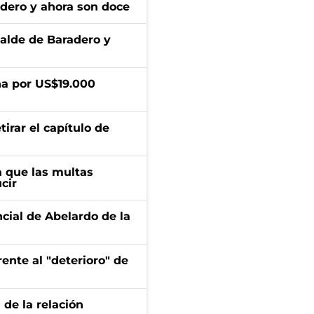
adero y ahora son doce
calde de Baradero y
a por US$19.000
irar el capítulo de
 que las multas
cir
ncial de Abelardo de la
ente al "deterioro" de
 de la relación