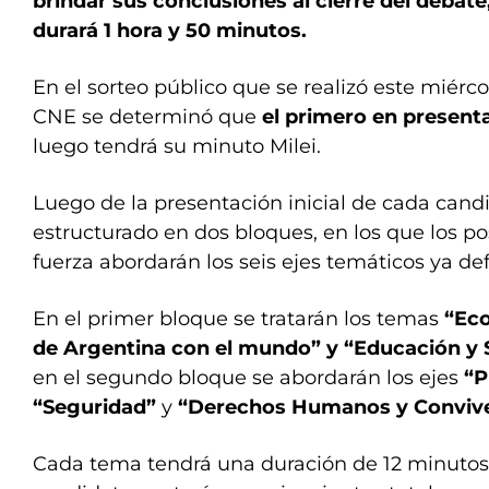
brindar sus conclusiones al cierre del debate
durará 1 hora y 50 minutos.
En el sorteo público que se realizó este miérco
CNE se determinó que
el primero en present
luego tendrá su minuto Milei.
Luego de la presentación inicial de cada candi
estructurado en dos bloques, en los que los p
fuerza abordarán los seis ejes temáticos ya def
En el primer bloque se tratarán los temas
“Eco
de Argentina con el mundo” y “Educación y 
en el segundo bloque se abordarán los ejes
“P
“Seguridad”
y
“Derechos Humanos y Convive
Cada tema tendrá una duración de 12 minutos