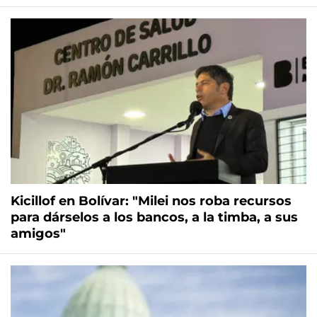
Kicillof en Bolívar: "Milei nos roba recursos
para dárselos a los bancos, a la timba, a sus
amigos"