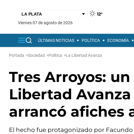
12°
viernes 07 de agosto de 2026
ÚLTIMAS NOTICIAS
POLÍTICA
ECONOMÍA
Portada
>
Sociedad
>
Política
>
La Libertad Avanza
Tres Arroyos: un
Libertad Avanza 
arrancó afiches 
El hecho fue protagonizado por Facundo A