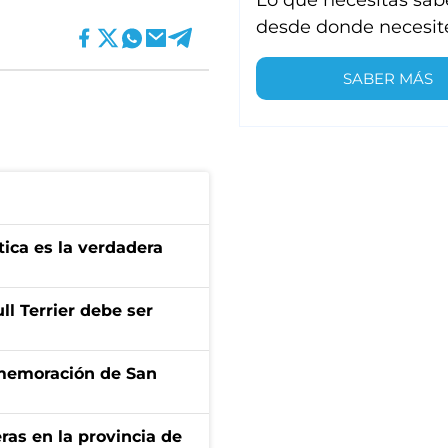
desde donde necesit
SABER MÁS
tica es la verdadera
l Terrier debe ser
onmemoración de San
ras en la provincia de