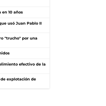
n en 10 años
que usó Juan Pablo II
ro "trucho" por una
nidos
limiento efectivo de la
de explotación de