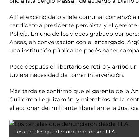
oficialista Sergio Massa”, de acuerdo a Diario 3
Allí el excandidato a jefe comunal comenzó a re
candidato a presidente peronista y el gerente 
Policía. En uno de los videos grabado por pers
Anses, en conversación con el encargado, Arg
una institución pública no podés hacer campañ
Poco después el libertario se retiró y arribó un
tuviera necesidad de tomar intervención.
Más tarde se confirmó que el gerente de la A
Guillermo Leguizamón, y miembros de la cent
el accionar del militante liberal ante la Justicia
Los carteles que denunciaron desde LLA.