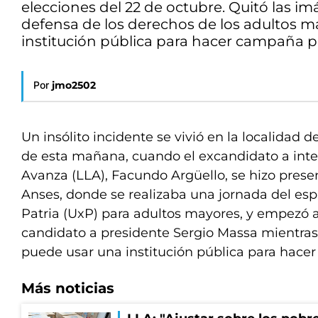
elecciones del 22 de octubre. Quitó las i
defensa de los derechos de los adultos m
institución pública para hacer campaña po
Por
jmo2502
Un insólito incidente se vivió en la localidad d
de esta mañana, cuando el excandidato a inte
Avanza (LLA), Facundo Argüello, se hizo prese
Anses, donde se realizaba una jornada del esp
Patria (UxP) para adultos mayores, y empezó a
candidato a presidente Sergio Massa mientras
puede usar una institución pública para hace
Más noticias