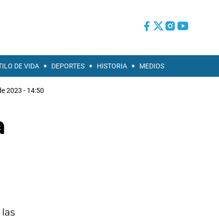
TILO DE VIDA
DEPORTES
HISTORIA
MEDIOS
e 2023 - 14:50
a
 las