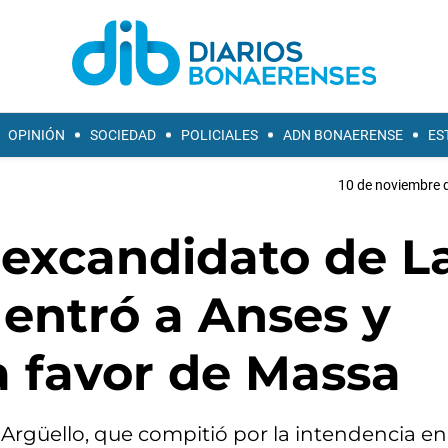
OPINIÓN
SOCIEDAD
POLICIALES
ADN BONAERENSE
ES
10 de noviembre d
 excandidato de L
entró a Anses y
a favor de Massa
rgüello, que compitió por la intendencia en