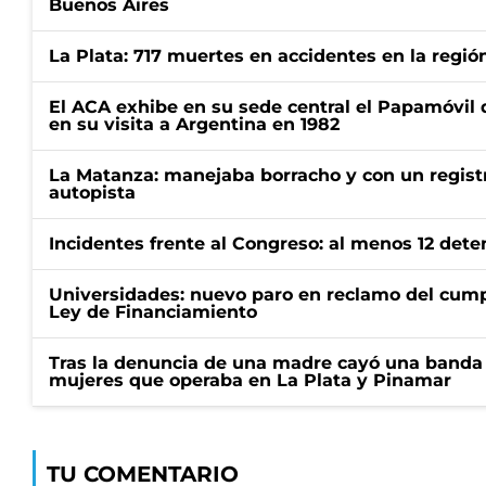
Buenos Aires
La Plata: 717 muertes en accidentes en la regió
El ACA exhibe en su sede central el Papamóvil 
en su visita a Argentina en 1982
La Matanza: manejaba borracho y con un regist
autopista
Incidentes frente al Congreso: al menos 12 dete
Universidades: nuevo paro en reclamo del cump
Ley de Financiamiento
Tras la denuncia de una madre cayó una banda 
mujeres que operaba en La Plata y Pinamar
TU COMENTARIO