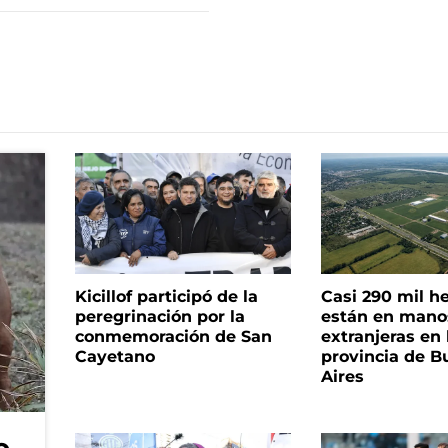
Kicillof participó de la
Casi 290 mil h
peregrinación por la
están en mano
conmemoración de San
extranjeras en 
Cayetano
provincia de B
Aires