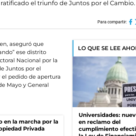
atificado el triunfo de Juntos por el Cambio.
Para compartir:
ren, aseguró que
LO QUE SE LEE AH
ndo” ese distrito
toral Nacional por la
de Juntos por el
r el pedido de apertura
 de Mayo y General
Universidades: nuev
o en la marcha por la
en reclamo del
ropiedad Privada
cumplimiento efect