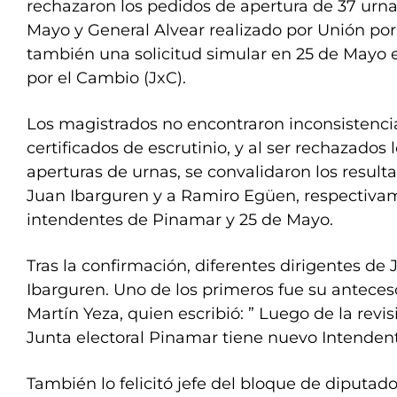
rechazaron los pedidos de apertura de 37 urn
Mayo y General Alvear realizado por Unión por 
también una solicitud simular en 25 de Mayo 
por el Cambio (JxC).
Los magistrados no encontraron inconsistencia
certificados de escrutinio, y al ser rechazados
aperturas de urnas, se convalidaron los resul
Juan Ibarguren y a Ramiro Egüen, respectiv
intendentes de Pinamar y 25 de Mayo.
Tras la confirmación, diferentes dirigentes de J
Ibarguren. Uno de los primeros fue su antecesor
Martín Yeza, quien escribió: ” Luego de la revis
Junta electoral Pinamar tiene nuevo Intendent
También lo felicitó jefe del bloque de diputado