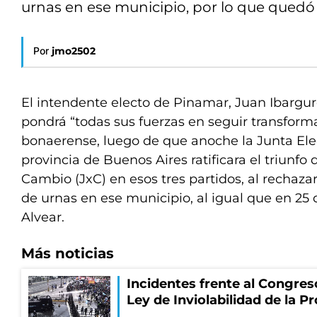
urnas en ese municipio, por lo que quedó r
Por
jmo2502
El intendente electo de Pinamar, Juan Ibargu
pondrá “todas sus fuerzas en seguir transforma
bonaerense, luego de que anoche la Junta Elec
provincia de Buenos Aires ratificara el triunfo 
Cambio (JxC) en esos tres partidos, al rechaza
de urnas en ese municipio, al igual que en 25
Alvear.
Más noticias
Incidentes frente al Congres
Ley de Inviolabilidad de la P