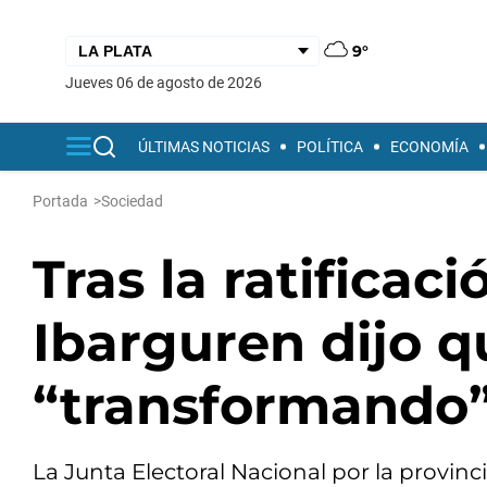
9°
jueves 06 de agosto de 2026
ÚLTIMAS NOTICIAS
POLÍTICA
ECONOMÍA
Portada
>
Sociedad
Tras la ratificaci
Ibarguren dijo q
“transformando
La Junta Electoral Nacional por la provin