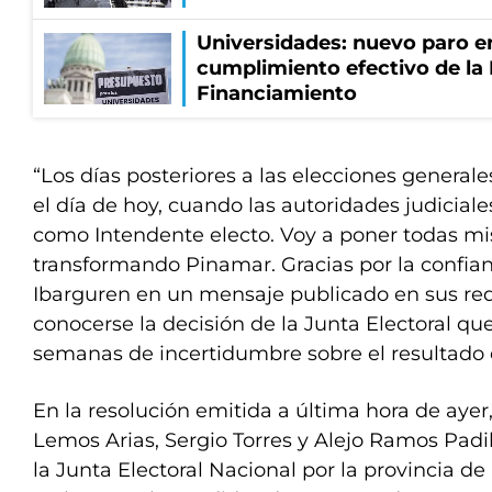
Universidades: nuevo paro e
cumplimiento efectivo de la
Financiamiento
“Los días posteriores a las elecciones generale
el día de hoy, cuando las autoridades judicia
como Intendente electo. Voy a poner todas mis
transformando Pinamar. Gracias por la confian
Ibarguren en un mensaje publicado en sus rede
conocerse la decisión de la Junta Electoral que
semanas de incertidumbre sobre el resultado e
En la resolución emitida a última hora de ayer
Lemos Arias, Sergio Torres y Alejo Ramos Padi
la Junta Electoral Nacional por la provincia de