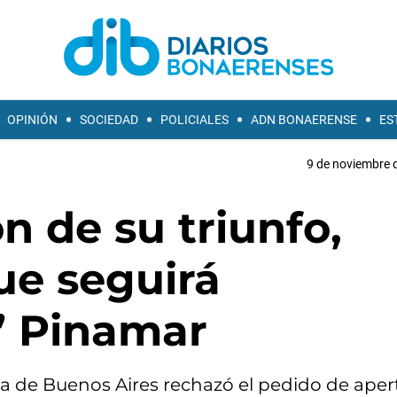
OPINIÓN
SOCIEDAD
POLICIALES
ADN BONAERENSE
ES
9 de noviembre d
ón de su triunfo,
ue seguirá
” Pinamar
cia de Buenos Aires rechazó el pedido de aper