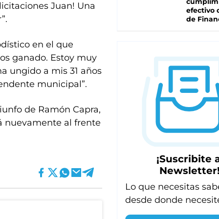
cumplim
licitaciones Juan! Una
efectivo 
”.
de Finan
dístico en el que
mos ganado. Estoy muy
a ungido a mis 31 años
endente municipal”.
triunfo de Ramón Capra,
á nuevamente al frente
¡Suscribite a
Newsletter
Lo que necesitas sab
desde donde necesit