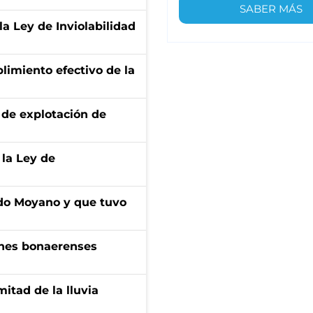
SABER MÁS
la Ley de Inviolabilidad
limiento efectivo de la
de explotación de
 la Ley de
do Moyano y que tuvo
enes bonaerenses
itad de la lluvia