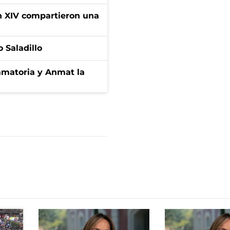
ón XIV compartieron una
 Saladillo
amatoria y Anmat la