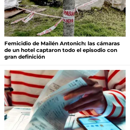
Femicidio de Mailén Antonich: las cámaras
de un hotel captaron todo el episodio con
gran definición