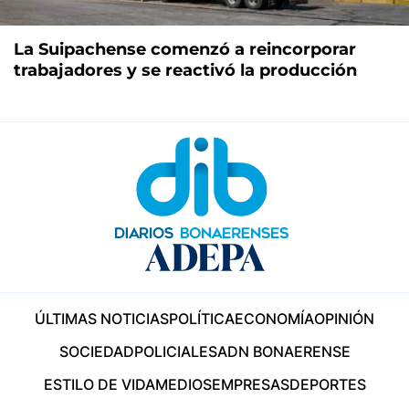
La Suipachense comenzó a reincorporar
trabajadores y se reactivó la producción
ÚLTIMAS NOTICIAS
POLÍTICA
ECONOMÍA
OPINIÓN
SOCIEDAD
POLICIALES
ADN BONAERENSE
ESTILO DE VIDA
MEDIOS
EMPRESAS
DEPORTES