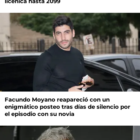
licenica hasta 2099
Facundo Moyano reapareció con un
enigmático posteo tras días de silencio por
el episodio con su novia