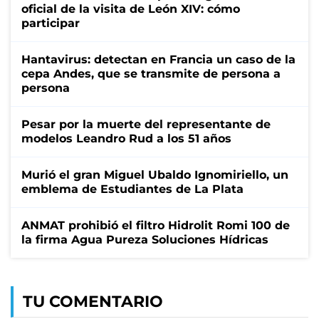
oficial de la visita de León XIV: cómo
participar
Hantavirus: detectan en Francia un caso de la
cepa Andes, que se transmite de persona a
persona
Pesar por la muerte del representante de
modelos Leandro Rud a los 51 años
Murió el gran Miguel Ubaldo Ignomiriello, un
emblema de Estudiantes de La Plata
ANMAT prohibió el filtro Hidrolit Romi 100 de
la firma Agua Pureza Soluciones Hídricas
TU COMENTARIO